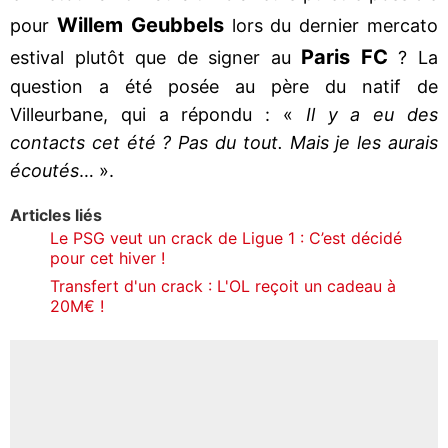
Willem Geubbels
pour
lors du dernier mercato
Paris FC
estival plutôt que de signer au
? La
question a été posée au père du natif de
Villeurbane, qui a répondu : «
Il y a eu des
contacts cet été ? Pas du tout. Mais je les aurais
écoutés
… ».
Articles liés
Le PSG veut un crack de Ligue 1 : C’est décidé
pour cet hiver !
Transfert d'un crack : L'OL reçoit un cadeau à
20M€ !