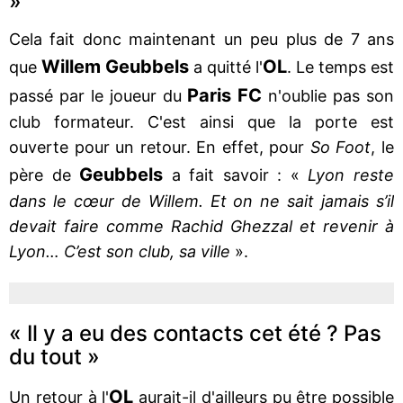
»
Cela fait donc maintenant un peu plus de 7 ans
Willem Geubbels
OL
que
a quitté l'
. Le temps est
Paris FC
passé par le joueur du
n'oublie pas son
club formateur. C'est ainsi que la porte est
ouverte pour un retour. En effet, pour
So Foot
, le
Geubbels
père de
a fait savoir : «
Lyon reste
dans le cœur de Willem. Et on ne sait jamais s’il
devait faire comme Rachid Ghezzal et revenir à
Lyon… C’est son club, sa ville
».
« Il y a eu des contacts cet été ? Pas
du tout »
OL
Un retour à l'
aurait-il d'ailleurs pu être possible