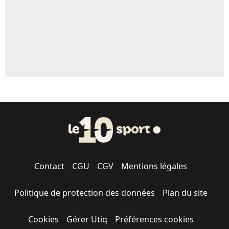
Contact
CGU
CGV
Mentions légales
Politique de protection des données
Plan du site
Cookies
Gérer Utiq
Préférences cookies