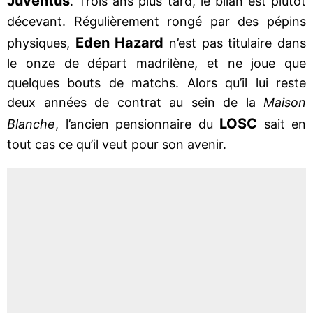
Juventus
. Trois ans plus tard, le bilan est plutôt
décevant. Régulièrement rongé par des pépins
Eden Hazard
physiques,
n’est pas titulaire dans
le onze de départ madrilène, et ne joue que
quelques bouts de matchs. Alors qu’il lui reste
deux années de contrat au sein de la
Maison
LOSC
Blanche
, l’ancien pensionnaire du
sait en
tout cas ce qu’il veut pour son avenir.