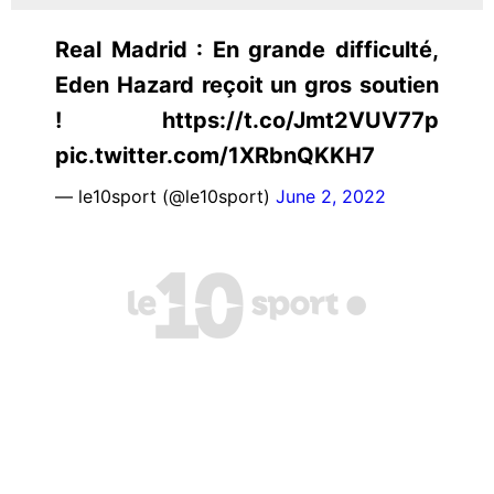
Real Madrid : En grande difficulté,
Eden Hazard reçoit un gros soutien
! https://t.co/Jmt2VUV77p
pic.twitter.com/1XRbnQKKH7
— le10sport (@le10sport)
June 2, 2022