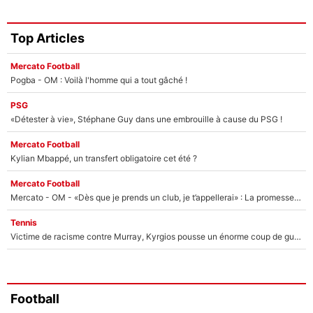
Top Articles
Mercato Football
Pogba - OM : Voilà l'homme qui a tout gâché !
PSG
«Détester à vie», Stéphane Guy dans une embrouille à cause du PSG !
Mercato Football
Kylian Mbappé, un transfert obligatoire cet été ?
Mercato Football
Mercato - OM - «Dès que je prends un club, je t’appellerai» : La promesse de Marcelino au moment de claquer la porte
Tennis
Victime de racisme contre Murray, Kyrgios pousse un énorme coup de gueule !
Football