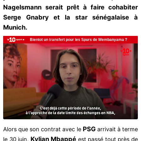
Nagelsmann serait prêt à faire cohabiter
Serge Gnabry et la star sénégalaise à
Munich.
PSG
Alors que son contrat avec le
arrivait à terme
Kylian Mbappé
le 30 juin,
est passé tout près de