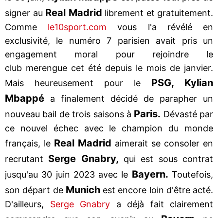
Real Madrid
signer au
librement et gratuitement.
Comme
le10sport.com
vous l'a révélé en
exclusivité, le numéro 7 parisien avait pris un
engagement moral pour rejoindre le
club merengue cet été depuis le mois de janvier.
PSG, Kylian
Mais heureusement pour le
Mbappé
a finalement décidé de parapher un
Paris.
nouveau bail de trois saisons à
Dévasté par
ce nouvel échec avec le champion du monde
Real Madrid
français, le
aimerait se consoler en
Serge Gnabry,
recrutant
qui est sous contrat
Bayern.
jusqu'au 30 juin 2023 avec le
Toutefois,
Munich
son départ de
est encore loin d'être acté.
D'ailleurs,
Serge Gnabry
a déjà fait clairement