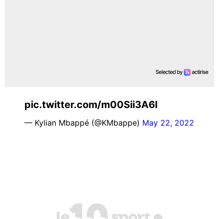
pic.twitter.com/m00Sii3A6l
— Kylian Mbappé (@KMbappe)
May 22, 2022