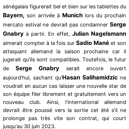
sénégalais figurerait bel et bien sur les tablettes du
Bayern,
Munich
son arrivée à
lors du prochain
Serge
mercato estival ne devrait pas condamner
Gnabry
Julian Nagelsmann
à partir. En effet,
Sadio Mané
aimerait compter à la fois sur
et son
attaquant allemand la saison prochaine car il
jugerait qu'ils sont compatibles. Toutefois, le futur
Serge Gnabry
de
serait encore ouvert
Hasan Salihamidzic
aujourd'hui, sachant qu'
ne
voudrait en aucun cas laisser une nouvelle star de
son équipe filer librement et gratuitement vers un
nouveau club. Ainsi, l'international allemand
devrait être poussé vers la sortie cet été s'il ne
prolonge pas très vite son contrat, qui court
jusqu'au 30 juin 2023.