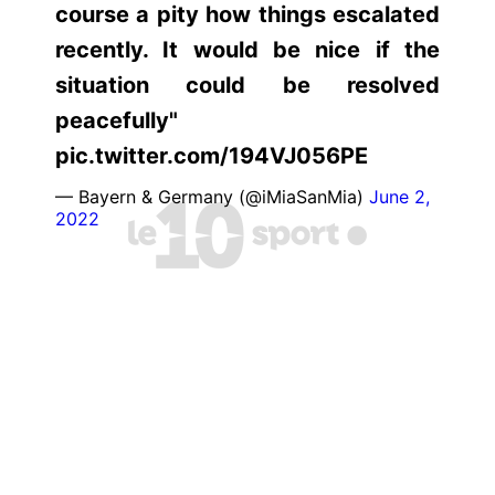
course a pity how things escalated
recently. It would be nice if the
situation could be resolved
peacefully"
pic.twitter.com/194VJ056PE
— Bayern & Germany (@iMiaSanMia)
June 2,
2022