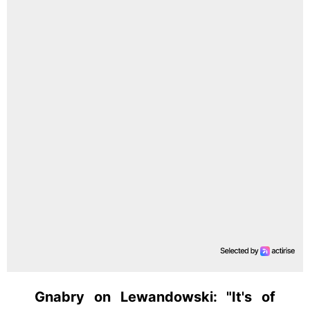
Gnabry on Lewandowski: "It's of