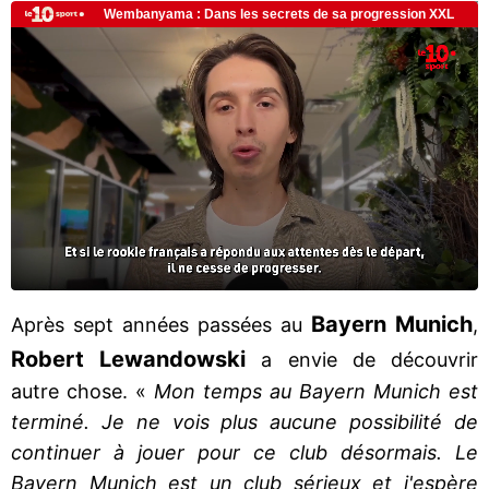
Bayern Munich
Après sept années passées au
,
Robert Lewandowski
a envie de découvrir
autre chose. «
Mon temps au Bayern Munich est
terminé. Je ne vois plus aucune possibilité de
continuer à jouer pour ce club désormais. Le
Bayern Munich est un club sérieux et j'espère