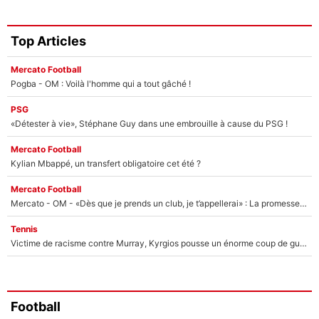
Top Articles
Mercato Football
Pogba - OM : Voilà l'homme qui a tout gâché !
PSG
«Détester à vie», Stéphane Guy dans une embrouille à cause du PSG !
Mercato Football
Kylian Mbappé, un transfert obligatoire cet été ?
Mercato Football
Mercato - OM - «Dès que je prends un club, je t’appellerai» : La promesse de Marcelino au moment de claquer la porte
Tennis
Victime de racisme contre Murray, Kyrgios pousse un énorme coup de gueule !
Football