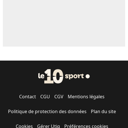
1664 personnes ont participé aux votes.
Contact
CGU
CGV
Mentions légales
Politique de protection des données
Plan du site
Cookies
Gérer Utiq
Préférences cookies