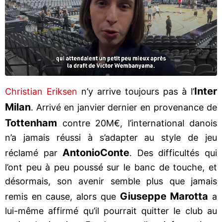
Inter
Christian Eriksen
n’y arrive toujours pas à l’
Milan
. Arrivé en janvier dernier en provenance de
Tottenham
contre 20M€, l’international danois
n’a jamais réussi à s’adapter au style de jeu
Antonio
Conte
réclamé par
. Des difficultés qui
l’ont peu à peu poussé sur le banc de touche, et
désormais, son avenir semble plus que jamais
Giuseppe Marotta
remis en cause, alors que
a
lui-même affirmé qu’il pourrait quitter le club au