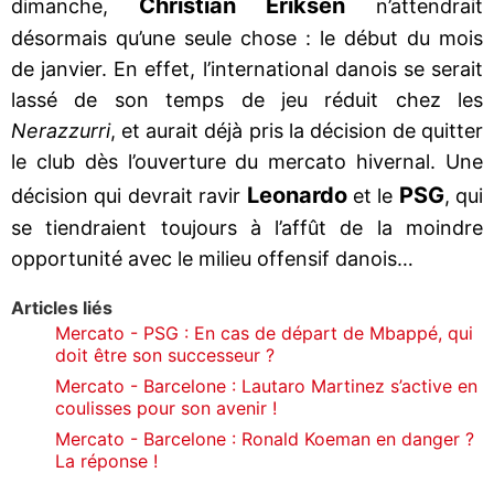
Christian Eriksen
dimanche,
n’attendrait
désormais qu’une seule chose : le début du mois
de janvier. En effet, l’international danois se serait
lassé de son temps de jeu réduit chez les
Nerazzurri
, et aurait déjà pris la décision de quitter
le club dès l’ouverture du mercato hivernal. Une
Leonardo
PSG
décision qui devrait ravir
et le
, qui
se tiendraient toujours à l’affût de la moindre
opportunité avec le milieu offensif danois…
Articles liés
Mercato - PSG : En cas de départ de Mbappé, qui
doit être son successeur ?
Mercato - Barcelone : Lautaro Martinez s’active en
coulisses pour son avenir !
Mercato - Barcelone : Ronald Koeman en danger ?
La réponse !