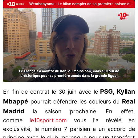
PSG, Kylian
En fin de contrat le 30 juin avec le
Mbappé
Real
pourrait défendre les couleurs du
Madrid
la saison prochaine. En effet,
comme
le10sport.com
vous l'a révélé en
exclusivité, le numéro 7 parisien a un accord de
principe avec le club merengue pour un transfert