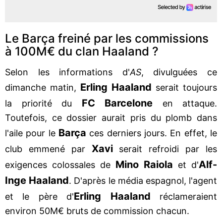
Le Barça freiné par les commissions
à 100M€ du clan Haaland ?
Selon les informations d'
AS
, divulguées ce
Erling Haaland
dimanche matin,
serait toujours
FC Barcelone
la priorité du
en attaque.
Toutefois, ce dossier aurait pris du plomb dans
Barça
l'aile pour le
ces derniers jours. En effet, le
Xavi
club emmené par
serait refroidi par les
Mino Raiola
Alf-
exigences colossales de
et d'
Inge Haaland
. D'après le média espagnol, l'agent
Erling Haaland
et le père d'
réclameraient
environ 50M€ bruts de commission chacun.