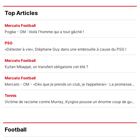
Top Articles
Mercato Football
Pogba - OM : Voilà l'homme qui a tout gâché !
PSG
«Détester à vie», Stéphane Guy dans une embrouille à cause du PSG !
Mercato Football
Kylian Mbappé, un transfert obligatoire cet été ?
Mercato Football
Mercato - OM - «Dès que je prends un club, je t’appellerai» : La promesse de Marcelino au moment de claquer la porte
Tennis
Victime de racisme contre Murray, Kyrgios pousse un énorme coup de gueule !
Football