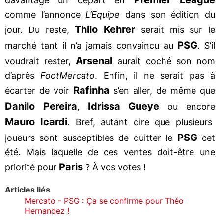
davantage un départ en
comme l’annonce
L’Equipe
dans son édition du
Thilo Kehrer
jour. Du reste,
serait mis sur le
PSG
marché tant il n’a jamais convaincu au
. S’il
Arsenal
voudrait rester,
aurait coché son nom
d’après
FootMercato
. Enfin, il ne serait pas à
Rafinha
écarter de voir
s’en aller, de même que
Danilo Pereira
Idrissa Gueye
,
ou encore
Mauro Icardi
. Bref, autant dire que plusieurs
PSG
joueurs sont susceptibles de quitter le
cet
été. Mais laquelle de ces ventes doit-être une
Paris
priorité pour
? À vos votes !
Articles liés
Mercato - PSG : Ça se confirme pour Théo
Hernandez !