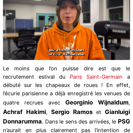
Le moins que l’on puisse dire est que le
recrutement estival du
Paris Saint-Germain
a
débuté sur les chapeaux de roues ! En effet,
l’écurie parisienne a déjà enregistré les venues de
Georginio Wijnaldum
quatre recrues avec
,
Achraf Hakimi
Sergio Ramos
Gianluigi
,
et
Donnarumma
PSG
. Dans le sens des arrivées, le
n’aurait en plus clairement pas l’intention de