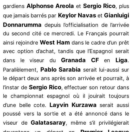
Alphonse Areola
Sergio Rico
gardiens
et
, plus
Keylor Navas
Gianluigi
que jamais barrés par
et
Donnarumma
depuis l’officialisation de l’arrivée
du second cité ce mercredi. Le Français pourrait
West Ham
ainsi rejoindre
dans le cadre d’un prêt
avec option d’achat, tandis que l’Espagnol serait
Granada CF
Liga
dans le viseur du
en
.
Pablo Sarabia
Parallèlement,
serait lui-aussi sur
le départ deux ans après son arrivée et pourrait, à
Sergio Rico
l’instar de
, effectuer son retour dans
le championnat espagnol où il jouirait toujours
Layvin Kurzawa
d’une belle cote.
serait aussi
poussé vers la sortie et a été annoncé dans le
Galatasaray
viseur de
, même s’il privilégierait
Premier League