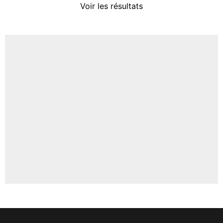
Voir les résultats
Amine Harit
3%
Faris Moumbagna
4%
Un autre joueur
5%
1675 personnes ont participé aux votes.