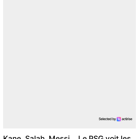
Kane, Salah, Messi... Le PSG voit les