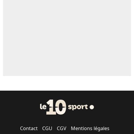
Un autre joueur
5%
1642 personnes ont participé aux votes.
Contact
CGU
CGV
Mentions légales