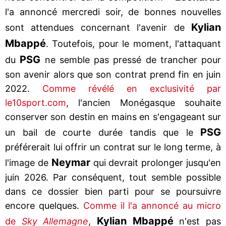
l'a annoncé mercredi soir, de bonnes nouvelles
Kylian
sont attendues concernant l'avenir de
Mbappé
. Toutefois, pour le moment, l'attaquant
PSG
du
ne semble pas pressé de trancher pour
son avenir alors que son contrat prend fin en juin
2022.
Comme révélé en exclusivité par
le10sport.com
, l'ancien Monégasque souhaite
conserver son destin en mains en s'engageant sur
PSG
un bail de courte durée tandis que le
préférerait lui offrir un contrat sur le long terme, à
Neymar
l'image de
qui devrait prolonger jusqu'en
juin 2026. Par conséquent, tout semble possible
dans ce dossier bien parti pour se poursuivre
encore quelques.
Comme il l'a annoncé au micro
Kylian Mbappé
de
Sky Allemagne
,
n'est pas