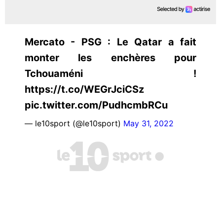
Mercato - PSG : Le Qatar a fait
monter les enchères pour
Tchouaméni !
https://t.co/WEGrJciCSz
pic.twitter.com/PudhcmbRCu
— le10sport (@le10sport)
May 31, 2022