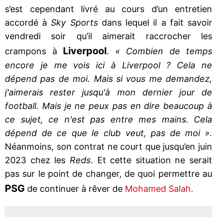
s’est cependant livré au cours d’un entretien
accordé à
Sky Sports
dans lequel il a fait savoir
vendredi soir qu’il aimerait raccrocher les
Liverpool
crampons à
.
« Combien de temps
encore je me vois ici à Liverpool ? Cela ne
dépend pas de moi. Mais si vous me demandez,
j'aimerais rester jusqu'à mon dernier jour de
football. Mais je ne peux pas en dire beaucoup à
ce sujet, ce n'est pas entre mes mains. Cela
dépend de ce que le club veut, pas de moi ».
Néanmoins, son contrat ne court que jusqu’en juin
2023 chez les
Reds
. Et cette situation ne serait
pas sur le point de changer, de quoi permettre au
PSG
de continuer à rêver de
Mohamed Salah.