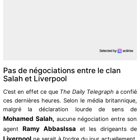
Pas de négociations entre le clan
Salah et Liverpool
C’est en effet ce que
The Daily Telegraph
a confié
ces dernières heures. Selon le média britannique,
malgré la déclaration lourde de sens de
Mohamed Salah,
aucune négociation entre son
Ramy Abbas
Issa
agent
et les dirigeants de
Liverpool
ne serait à l’ordre du jour actuellement.