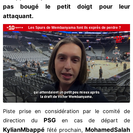
pas bougé le petit doigt pour leur
attaquant.
Piste prise en considération par le comité de
PSG
direction du
en cas de départ de
Kylian
Mbappé
Mohamed
Salah
l’été prochain,