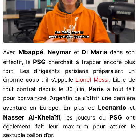
Mbappé
Neymar
Di Maria
Avec
,
et
dans son
PSG
effectif, le
cherchait à frapper encore plus
fort. Les dirigeants parisiens préparaient un
énorme coup : il s’appelle
Lionel Messi
. Libre de
Paris
tout contrat depuis le 30 juin,
a tout fait
pour convaincre l’Argentin de s’offrir une dernière
Leonardo
aventure en Europe. En plus de
et
Nasser Al-Khelaïfi
PSG
, les joueurs du
ont
également fait leur maximum pour attirer le
sextuple ballon d’or.