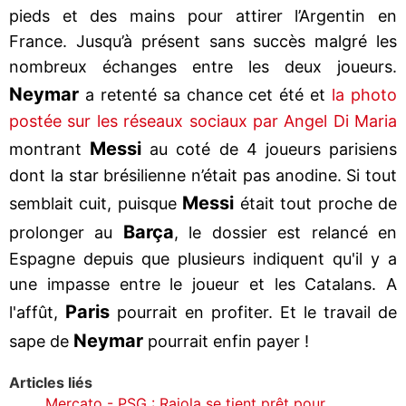
pieds et des mains pour attirer l’Argentin en
France. Jusqu’à présent sans succès malgré les
nombreux échanges entre les deux joueurs.
Neymar
a retenté sa chance cet été et
la photo
postée sur les réseaux sociaux par Angel Di Maria
Messi
montrant
au coté de 4 joueurs parisiens
dont la star brésilienne n’était pas anodine. Si tout
Messi
semblait cuit, puisque
était tout proche de
Barça
prolonger au
, le dossier est relancé en
Espagne depuis que plusieurs indiquent qu'il y a
une impasse entre le joueur et les Catalans. A
Paris
l'affût,
pourrait en profiter. Et le travail de
Neymar
sape de
pourrait enfin payer !
Articles liés
Mercato - PSG : Raiola se tient prêt pour…