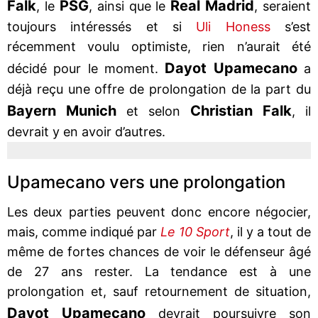
Falk
PSG
Real Madrid
, le
, ainsi que le
, seraient
toujours intéressés et si
Uli Honess
s’est
récemment voulu optimiste, rien n’aurait été
Dayot Upamecano
décidé pour le moment.
a
déjà reçu une offre de prolongation de la part du
Bayern Munich
Christian Falk
et selon
, il
devrait y en avoir d’autres.
Upamecano vers une prolongation
Les deux parties peuvent donc encore négocier,
mais, comme indiqué par
Le 10 Sport
, il y a tout de
même de fortes chances de voir le défenseur âgé
de 27 ans rester. La tendance est à une
prolongation et, sauf retournement de situation,
Dayot Upamecano
devrait poursuivre son