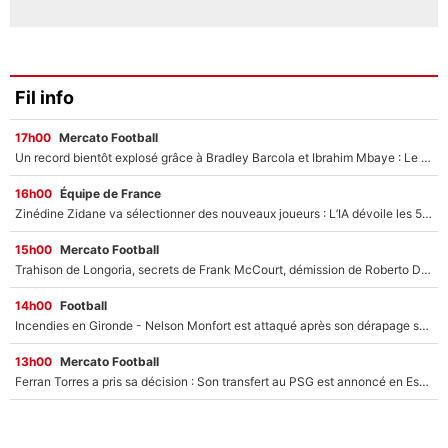
Fil info
17h00
Mercato Football
Un record bientôt explosé grâce à Bradley Barcola et Ibrahim Mbaye : Le PSG sur le point de réaliser un mercato historique ?
16h00
Équipe de France
Zinédine Zidane va sélectionner des nouveaux joueurs : L’IA dévoile les 5 cracks qui pourraient rapidement le rejoindre en équipe de France !
15h00
Mercato Football
Trahison de Longoria, secrets de Frank McCourt, démission de Roberto De Zerbi : Medhi Benatia se lâche sur son départ de l'OM et fait d'importantes révélations
14h00
Football
Incendies en Gironde - Nelson Monfort est attaqué après son dérapage sur CNews : «Et lui, il prend combien pour parler dans un studio climatisé?»
13h00
Mercato Football
Ferran Torres a pris sa décision : Son transfert au PSG est annoncé en Espagne !