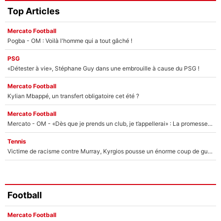
Top Articles
Mercato Football
Pogba - OM : Voilà l'homme qui a tout gâché !
PSG
«Détester à vie», Stéphane Guy dans une embrouille à cause du PSG !
Mercato Football
Kylian Mbappé, un transfert obligatoire cet été ?
Mercato Football
Mercato - OM - «Dès que je prends un club, je t’appellerai» : La promesse de Marcelino au moment de claquer la porte
Tennis
Victime de racisme contre Murray, Kyrgios pousse un énorme coup de gueule !
Football
Mercato Football