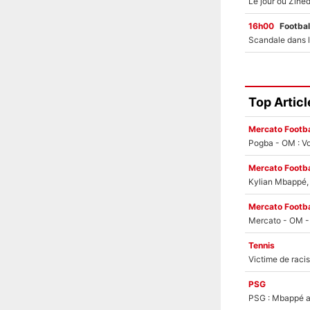
16h00
Footbal
Top Articl
Mercato Footba
Pogba - OM : Vo
Mercato Footba
Kylian Mbappé, u
Mercato Footba
Tennis
PSG
PSG : Mbappé ac