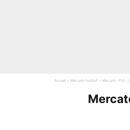
Accueil
Mercato Football
Mercato - PSG : L'
Mercato