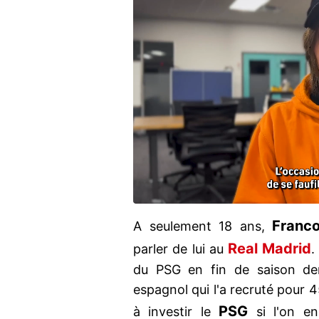
Franc
A seulement 18 ans,
Real Madrid
parler de lui au
.
du PSG en fin de saison der
espagnol qui l'a recruté pour
PSG
à investir le
si l'on e