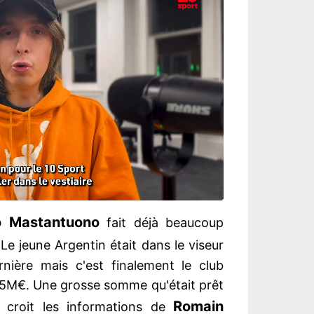
o Mastantuono
fait déjà beaucoup
 Le jeune Argentin était dans le viseur
nière mais c'est finalement le club
 45M€. Une grosse somme qu'était prêt
Romain
n croit les informations de