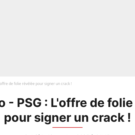
offre de folie révélée pour signer un crack !
 - PSG : L'offre de folie
pour signer un crack !