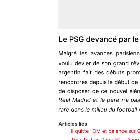
Le PSG devancé par le
Malgré les avances parisien
voulu dévier de son grand rêv
argentin fait des débuts prome
rencontres depuis le début de 
de disposer de ce nouvel élé
Real Madrid et le père n’a pas 
rare dans le milieu du football 
Articles liés
Il quitte l’OM et balance sur
Transfert au Paris FC : L'incr