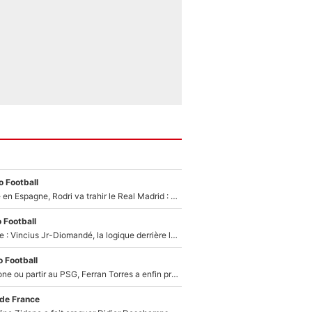
 Football
Coup de théâtre en Espagne, Rodri va trahir le Real Madrid : Le Ballon d'Or a choisi de signer au FC Barcelone !
 Football
Mercato Analyse : Vincius Jr-Diomandé, la logique derrière la concordance des temps
 Football
Rester à Barcelone ou partir au PSG, Ferran Torres a enfin pris sa décision : La course contre la montre est lancée !
 de France