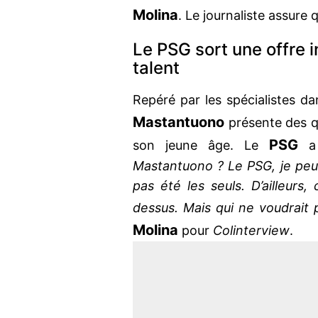
Molina
. Le journaliste assure q
Le PSG sort une offre 
talent
Repéré par les spécialistes d
Mastantuono
présente des qu
PSG
son jeune âge. Le
a
Mastantuono ? Le PSG, je peux t
pas été les seuls. D’ailleurs,
dessus. Mais qui ne voudrait 
Molina
pour
Colinterview
.