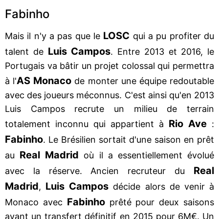
Fabinho
LOSC
Mais il n'y a pas que le
qui a pu profiter du
Luis Campos
talent de
. Entre 2013 et 2016, le
Portugais va bâtir un projet colossal qui permettra
AS Monaco
à l'
de monter une équipe redoutable
avec des joueurs méconnus. C'est ainsi qu'en 2013
Luis Campos recrute un milieu de terrain
Rio Ave
totalement inconnu qui appartient à
:
Fabinho
. Le Brésilien sortait d'une saison en prêt
Real Madrid
au
où il a essentiellement évolué
Real
avec la réserve. Ancien recruteur du
Madrid
Luis Campos
,
décide alors de venir à
Fabinho
Monaco avec
prêté pour deux saisons
avant un transfert définitif en 2015 pour 6M€. Un