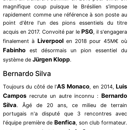
magnifique coup puisque le Brésilien s'impose
rapidement comme une référence à son poste au
point d'être l'un des pions essentiels du titre
PSG
acquis en 2017. Convoité par le
, il s'engagera
Liverpool
finalement à
en 2018 pour 45M€ où
Fabinho
est désormais un pion essentiel du
Jürgen Klopp
système de
.
Bernardo Silva
AS Monaco
Luis
Toujours du côté de l'
, en 2014,
Campos
Bernardo
recrute un autre inconnu :
Silva
. Âgé de 20 ans, ce milieu de terrain
portugais n'a disputé que 3 rencontres avec
Benfica
l'équipe première de
, son club formateur.