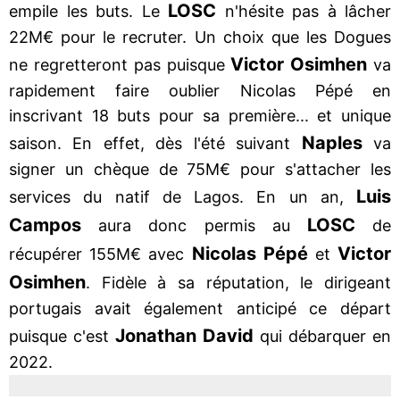
LOSC
empile les buts. Le
n'hésite pas à lâcher
22M€ pour le recruter. Un choix que les Dogues
Victor Osimhen
ne regretteront pas puisque
va
rapidement faire oublier Nicolas Pépé en
inscrivant 18 buts pour sa première... et unique
Naples
saison. En effet, dès l'été suivant
va
signer un chèque de 75M€ pour s'attacher les
Luis
services du natif de Lagos. En un an,
Campos
LOSC
aura donc permis au
de
Nicolas Pépé
Victor
récupérer 155M€ avec
et
Osimhen
. Fidèle à sa réputation, le dirigeant
portugais avait également anticipé ce départ
Jonathan David
puisque c'est
qui débarquer en
2022.