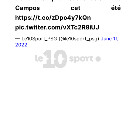
Campos cet été
https://t.co/zDpo4y7kQn
pic.twitter.com/vXTc2R8iUJ
— Le10Sport_PSG (@le10sport_psg)
June 11,
2022