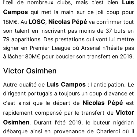
Luis
l'œil de nombreux clubs, mais c'est bien
Campos
qui met la main sur ce joli coup pour
LOSC
Nicolas Pépé
18M€. Au
,
va confirmer tout
son talent en inscrivant pas moins de 37 buts en
79 apparitions. Des prestations qui vont lui mettre
signer en Premier League où Arsenal n'hésite pas
à lâcher 80M€ pour boucler son transfert en 2019.
Victor Osimhen
Luis Campos
Autre qualité de
: l'anticipation. Le
dirigeant portugais a toujours un coup d'avance et
Nicolas Pépé
c'est ainsi que le départ de
est
Victor
rapidement compensé par le transfert de
Osimhen
. Durant l'été 2019, le buteur nigérian
débarque ainsi en provenance de Charleroi où il