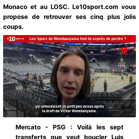
Monaco et au LOSC. Le10sport.com vous
propose de retrouver ses cinq plus jolis
coups.
Mercato - PSG : Voilà les sept
transferts que veut boucler Luis