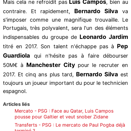
Luis Campos
Mais cela ne refroidit pas
, bien au
Bernardo Silva
contraire. Et rapidement,
va
s'imposer comme une magnifique trouvaille. Le
Portugais, très polyvalent, sera l'un des éléments
Leonardo Jardim
indispensables du groupe de
Pep
titré en 2017. Son talent n'échappe pas à
Guardiola
qui n'hésite pas à faire débourser
Manchester City
50M€ à
pour le recruter en
Bernardo Silva
2017. Et cinq ans plus tard,
est
toujours un joueur important du pour le technicien
espagnol.
Articles liés
Mercato - PSG : Face au Qatar, Luis Campos
pousse pour Galtier et veut snober Zidane
Transferts - PSG : Le mercato de Paul Pogba déjà
terminé ?