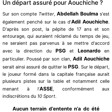
Un départ assuré pour Aouchiche ?
Abdellah Boulma
Sur son compte
Twitter
,
s'est
Adil Aouchiche
également penché sur le cas d'
.
D'après son post, la pépite de 17 ans et son
entourage, qui auraient réclamé du temps de jeu,
ne seraient pas parvenus à se mettre d'accord
PSG
Leonardo
avec la direction du
et
en
Adil Aouchiche
particulier. Poussé par son clan,
PSG
serait ainsi assuré de quitter le
. Sur le départ,
le joueur formé dans la capitale française aurait
plusieurs pistes sur la table et notamment celle
ASSE
menant à l'
, conformément aux
indiscrétions du
10 Sport
.
Aucun terrain d’entente n’a dc été