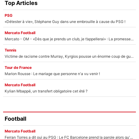
Top Articles
PSG
«Détester à vie», Stéphane Guy dans une embrouille à cause du PSG !
Mercato Football
Mercato - OM - «Dès que je prends un club, je t’appellerai» : La promesse de Marcelino au moment de claquer la porte
Tennis
Victime de racisme contre Murray, Kyrgios pousse un énorme coup de gueule !
Tour de France
Marion Rousse : Le mariage que personne n'a vu venir !
Mercato Football
Kylian Mbappé, un transfert obligatoire cet été ?
Football
Mercato Football
Ferran Torres a dit oui au PSG : Le FC Barcelone prend la parole alors qu'un transfert de l'attaquant espagnol prend forme