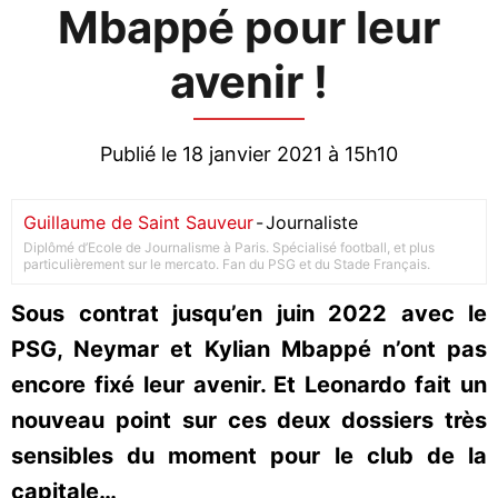
Mbappé pour leur
avenir !
Publié le 18 janvier 2021 à 15h10
Guillaume de Saint Sauveur
-
Journaliste
Diplômé d’Ecole de Journalisme à Paris. Spécialisé football, et plus
particulièrement sur le mercato. Fan du PSG et du Stade Français.
Sous contrat jusqu’en juin 2022 avec le
PSG, Neymar et Kylian Mbappé n’ont pas
encore fixé leur avenir. Et Leonardo fait un
nouveau point sur ces deux dossiers très
sensibles du moment pour le club de la
capitale…