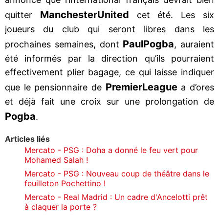
Manchester
United
quitter
cet été. Les six
joueurs du club qui seront libres dans les
Paul
Pogba
prochaines semaines, dont
, auraient
été informés par la direction qu’ils pourraient
effectivement plier bagage, ce qui laisse indiquer
Premier
League
que le pensionnaire de
a d’ores
et déjà fait une croix sur une prolongation de
Pogba
.
Articles liés
Mercato - PSG : Doha a donné le feu vert pour
Mohamed Salah !
Mercato - PSG : Nouveau coup de théâtre dans le
feuilleton Pochettino !
Mercato - Real Madrid : Un cadre d'Ancelotti prêt
à claquer la porte ?