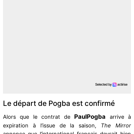
Le départ de Pogba est confirmé
Paul
Pogba
Alors que le contrat de
arrive à
expiration à l’issue de la saison,
The Mirror
annonce que l’international français devrait bien