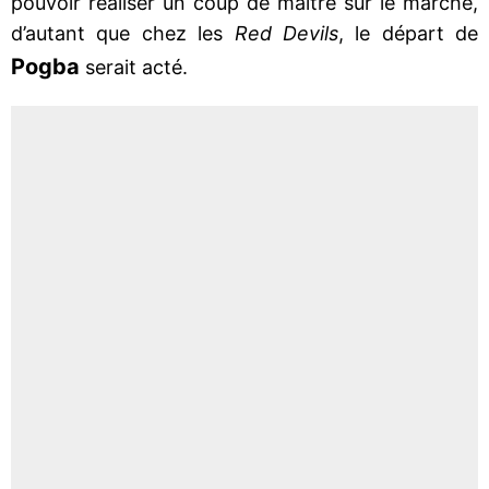
pouvoir réaliser un coup de maître sur le marché,
d’autant que chez les
Red Devils
, le départ de
Pogba
serait acté.