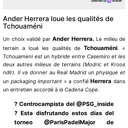
Ander Herrera loue les qualités de
Tchouaméni
Ander Herrera.
Un choix validé par
Le milieu de
Tchouaméni
terrain a loué les qualités de
. «
Tchouameni est un hybride entre Casemiro et les
deux autres milieux de terrains (Modric et Kroos
ndlr). Il va donner au Real Madrid un physique et
Herrera
un packaging important
» a confié
dans
un entretien accordé à
la Cadena Cope
.
? Centrocampista del @PSG_inside
? Esta disfrutando estos días del
torneo @ParisPadelMajor de