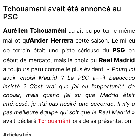
Tchouameni avait été annoncé au
PSG
Aurélien Tchouaméni
aurait pu porter le même
'Ander Herrera
maillot qu
cette saison. Le milieu
PSG
de terrain était une piste sérieuse du
en
Real Madrid
début de mercato, mais le choix du
a toujours paru comme le plus évident. «
Pourquoi
avoir choisi Madrid ? Le PSG a-t-il beaucoup
insisté ? C’est vrai que j’ai eu l’opportunité de
choisir, mais quand j’ai su que Madrid était
intéressé, je n’ai pas hésité une seconde. Il n’y a
pas meilleure équipe qui soit que le Real Madrid
»
avait déclaré
Tchouaméni
lors de sa présentation.
Articles liés