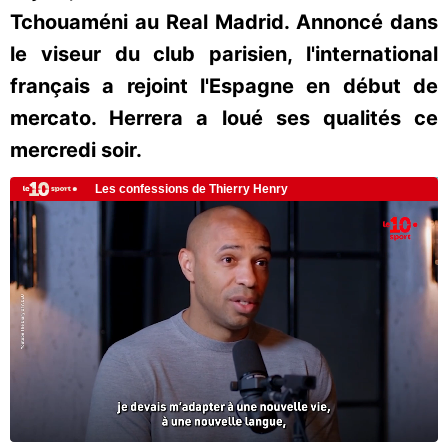
Tchouaméni au Real Madrid. Annoncé dans
le viseur du club parisien, l'international
français a rejoint l'Espagne en début de
mercato. Herrera a loué ses qualités ce
mercredi soir.