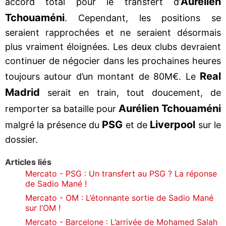
Aurélien
accord total pour le transfert d’
Tchouaméni
. Cependant, les positions se
seraient rapprochées et ne seraient désormais
plus vraiment éloignées. Les deux clubs devraient
continuer de négocier dans les prochaines heures
Real
toujours autour d’un montant de 80M€. Le
Madrid
serait en train, tout doucement, de
Aurélien Tchouaméni
remporter sa bataille pour
PSG
Liverpool
malgré la présence du
et de
sur le
dossier.
Articles liés
Mercato - PSG : Un transfert au PSG ? La réponse
de Sadio Mané !
Mercato - OM : L’étonnante sortie de Sadio Mané
sur l’OM !
Mercato - Barcelone : L’arrivée de Mohamed Salah