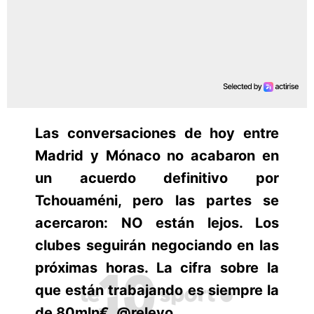
Las conversaciones de hoy entre
Madrid y Mónaco no acabaron en
un acuerdo definitivo por
Tchouaméni, pero las partes se
acercaron: NO están lejos. Los
clubes seguirán negociando en las
próximas horas. La cifra sobre la
que están trabajando es siempre la
de 80mln€. @relevo