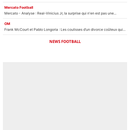
Mercato Football
Mercato - Analyse : Real-Vinicius Jr, la surprise qui n'en est pas une...
OM
Frank McCourt et Pablo Longoria : Les coulisses d’un divorce coûteux qui ruine l’OM à petit feu…
NEWS FOOTBALL