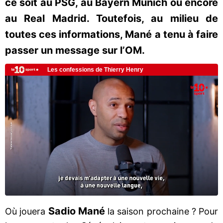
ce soit au PSG, au Bayern Munich ou encore
au Real Madrid. Toutefois, au milieu de
toutes ces informations, Mané a tenu à faire
passer un message sur l’OM.
Sadio Mané
Où jouera
la saison prochaine ? Pour