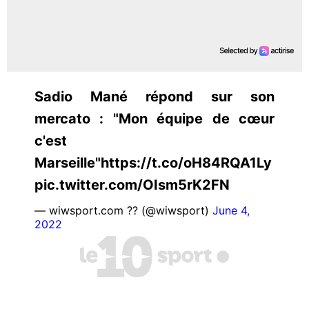
Sadio Mané répond sur son
mercato : "Mon équipe de cœur
c'est
Marseille"https://t.co/oH84RQA1Ly
pic.twitter.com/OIsm5rK2FN
— wiwsport.com ?? (@wiwsport)
June 4,
2022