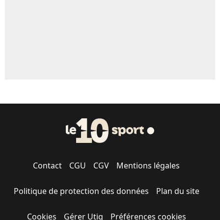
1542 personnes ont participé aux votes.
Contact
CGU
CGV
Mentions légales
Politique de protection des données
Plan du site
Cookies
Gérer Utiq
Préférences cookies