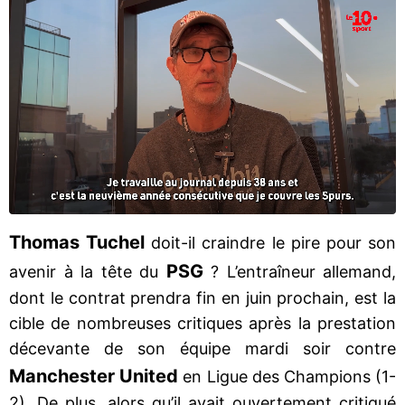
Thomas Tuchel
doit-il craindre le pire pour son
PSG
avenir à la tête du
? L’entraîneur allemand,
dont le contrat prendra fin en juin prochain, est la
cible de nombreuses critiques après la prestation
décevante de son équipe mardi soir contre
Manchester United
en Ligue des Champions (1-
2). De plus, alors qu’il avait ouvertement critiqué