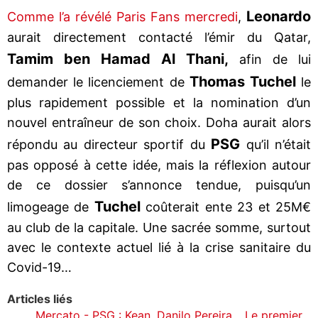
Leonardo
Comme l’a révélé Paris Fans mercredi
,
aurait directement contacté l’émir du Qatar,
Tamim ben Hamad Al Thani,
afin de lui
Thomas Tuchel
demander le licenciement de
le
plus rapidement possible et la nomination d’un
nouvel entraîneur de son choix. Doha aurait alors
PSG
répondu au directeur sportif du
qu’il n’était
pas opposé à cette idée, mais la réflexion autour
de ce dossier s’annonce tendue, puisqu’un
Tuchel
limogeage de
coûterait ente 23 et 25M€
au club de la capitale. Une sacrée somme, surtout
avec le contexte actuel lié à la crise sanitaire du
Covid-19…
Articles liés
Mercato - PSG : Kean, Danilo Pereira… Le premier