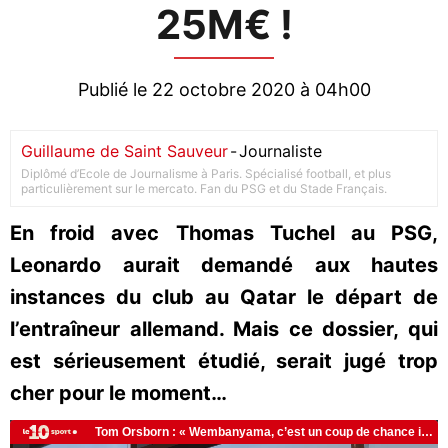
25M€ !
Publié le 22 octobre 2020 à 04h00
Guillaume de Saint Sauveur
-
Journaliste
Diplômé d’Ecole de Journalisme à Paris. Spécialisé football, et plus
particulièrement sur le mercato. Fan du PSG et du Stade Français.
En froid avec Thomas Tuchel au PSG,
Leonardo aurait demandé aux hautes
instances du club au Qatar le départ de
l’entraîneur allemand. Mais ce dossier, qui
est sérieusement étudié, serait jugé trop
cher pour le moment…