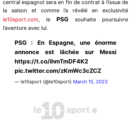
central espagnol sera en fin de contrat à l’issue de
la saison et comme l’a révélé en exclusivité
PSG
le10sport.com
, le
souhaite poursuivre
l’aventure avec lui.
PSG : En Espagne, une énorme
annonce est lâchée sur Messi
https://t.co/ihmTmDF4K2
pic.twitter.com/zKmWc3cZCZ
— le10sport (@le10sport)
March 15, 2023