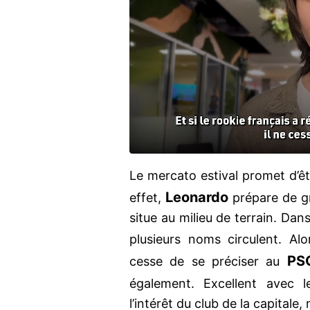
Le mercato estival promet d’ê
Leonardo
effet,
prépare de gr
situe au milieu de terrain. Dans
plusieurs noms circulent. Al
PS
cesse de se préciser au
également. Excellent avec 
l’intérêt du club de la capital