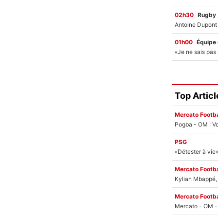
02h30
Rugby
01h00
Équipe
Top Articl
Mercato Footba
Pogba - OM : Vo
PSG
Mercato Footba
Kylian Mbappé, u
Mercato Footba