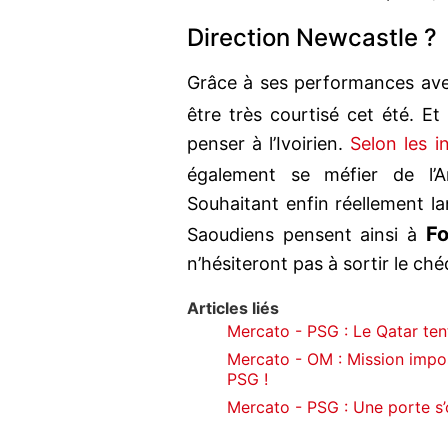
Direction Newcastle ?
Grâce à ses performances av
être très courtisé cet été. Et
penser à l’Ivoirien.
Selon les 
également se méfier de l’
Souhaitant enfin réellement la
Fo
Saoudiens pensent ainsi à
n’hésiteront pas à sortir le ché
Articles liés
Mercato - PSG : Le Qatar ten
Mercato - OM : Mission impo
PSG !
Mercato - PSG : Une porte s’o