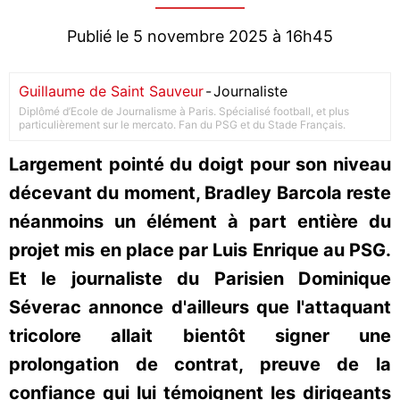
Publié le 5 novembre 2025 à 16h45
Guillaume de Saint Sauveur
-
Journaliste
Diplômé d’Ecole de Journalisme à Paris. Spécialisé football, et plus
particulièrement sur le mercato. Fan du PSG et du Stade Français.
Largement pointé du doigt pour son niveau
décevant du moment, Bradley Barcola reste
néanmoins un élément à part entière du
projet mis en place par Luis Enrique au PSG.
Et le journaliste du Parisien Dominique
Séverac annonce d'ailleurs que l'attaquant
tricolore allait bientôt signer une
prolongation de contrat, preuve de la
confiance qui lui témoignent les dirigeants