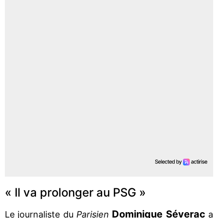
« Il va prolonger au PSG »
Dominique
Séverac
Le journaliste du
Parisien
a