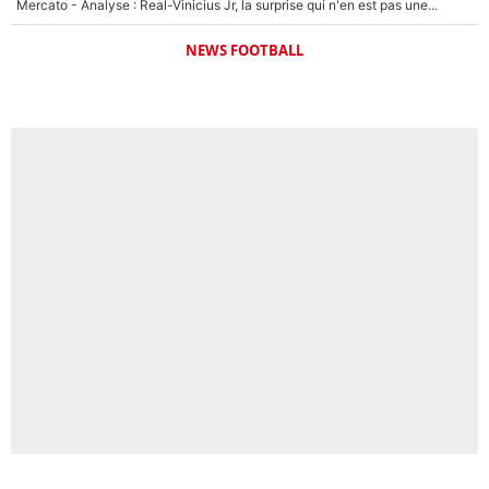
Mercato - Analyse : Real-Vinicius Jr, la surprise qui n'en est pas une...
NEWS FOOTBALL