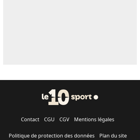
5%
1490 personnes ont participé aux votes.
Contact
CGU
CGV
Mentions légales
Politique de protection des données
Plan du site