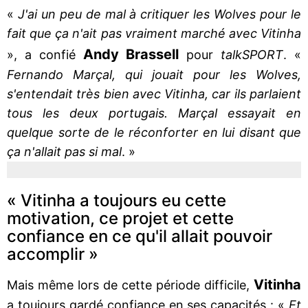
«
J'ai un peu de mal à critiquer les Wolves pour le
fait que ça n'ait pas vraiment marché avec Vitinha
Andy Brassell
», a confié
pour
talkSPORT
. «
Fernando Marçal, qui jouait pour les Wolves,
s'entendait très bien avec Vitinha, car ils parlaient
tous les deux portugais. Marçal essayait en
quelque sorte de le réconforter en lui disant que
ça n'allait pas si mal
. »
« Vitinha a toujours eu cette
motivation, ce projet et cette
confiance en ce qu'il allait pouvoir
accomplir »
Vitinha
Mais même lors de cette période difficile,
a toujours gardé confiance en ses capacités : «
Et