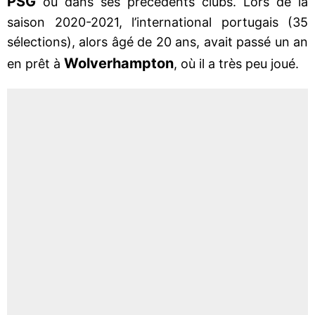
PSG
ou dans ses précédents clubs. Lors de la
saison 2020-2021, l’international portugais (35
sélections), alors âgé de 20 ans, avait passé un an
Wolverhampton
en prêt à
, où il a très peu joué.