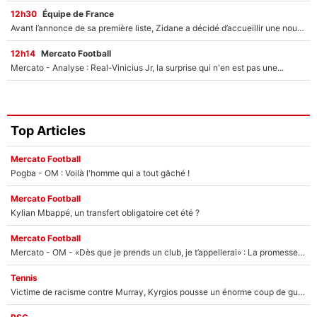
12h30
Équipe de France
Avant l’annonce de sa première liste, Zidane a décidé d’accueillir une nouvelle tête en équipe de France
12h14
Mercato Football
Mercato - Analyse : Real-Vinicius Jr, la surprise qui n'en est pas une...
Top Articles
Mercato Football
Pogba - OM : Voilà l'homme qui a tout gâché !
Mercato Football
Kylian Mbappé, un transfert obligatoire cet été ?
Mercato Football
Mercato - OM - «Dès que je prends un club, je t’appellerai» : La promesse de Marcelino au moment de claquer la porte
Tennis
Victime de racisme contre Murray, Kyrgios pousse un énorme coup de gueule !