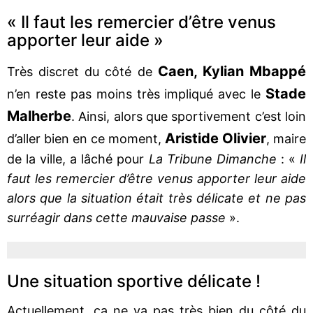
« Il faut les remercier d’être venus
apporter leur aide »
Caen, Kylian Mbappé
Très discret du côté de
Stade
n’en reste pas moins très impliqué avec le
Malherbe
. Ainsi, alors que sportivement c’est loin
Aristide Olivier
d’aller bien en ce moment,
, maire
de la ville, a lâché pour
La Tribune Dimanche
: «
Il
faut les remercier d’être venus apporter leur aide
alors que la situation était très délicate et ne pas
surréagir dans cette mauvaise passe
».
Une situation sportive délicate !
Actuellement, ça ne va pas très bien du côté du