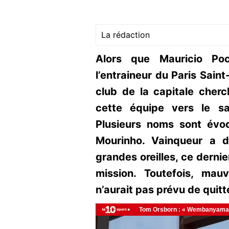
La rédaction
Alors que Mauricio Poc
l’entraineur du Paris Sain
club de la capitale cherc
cette équipe vers le s
Plusieurs noms sont évo
Mourinho. Vainqueur a 
grandes oreilles, ce dernie
mission. Toutefois, mau
n’aurait pas prévu de quitt