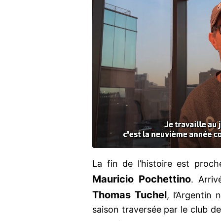
La fin de l’histoire est proc
Mauricio Pochettino
. Arri
Thomas Tuchel
, l’Argentin
saison traversée par le club de