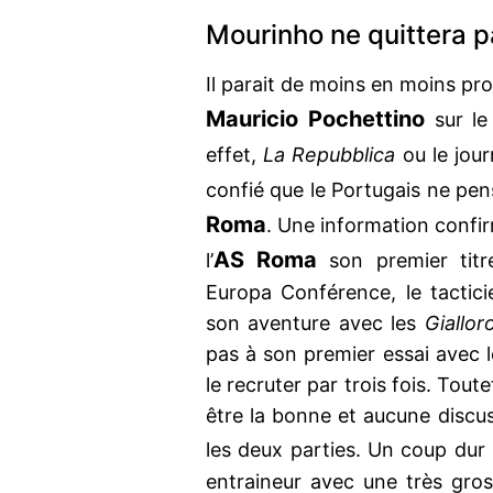
Mourinho ne quittera p
Il parait de moins en moins pr
Mauricio Pochettino
sur l
effet,
La Repubblica
ou le jour
confié que le Portugais ne pens
Roma
. Une information confi
AS Roma
l’
son premier titr
Europa Conférence, le tactici
son aventure avec les
Giallor
pas à son premier essai avec 
le recruter par trois fois. Tout
être la bonne et aucune discus
les deux parties. Un coup dur
entraineur avec une très gros