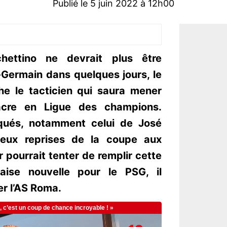
Publié le 5 juin 2022 à 12h00
hettino ne devrait plus être
t-Germain dans quelques jours, le
he le tacticien qui saura mener
acre en Ligue des champions.
qués, notamment celui de José
deux reprises de la coupe aux
r pourrait tenter de remplir cette
vaise nouvelle pour le PSG, il
er l’AS Roma.