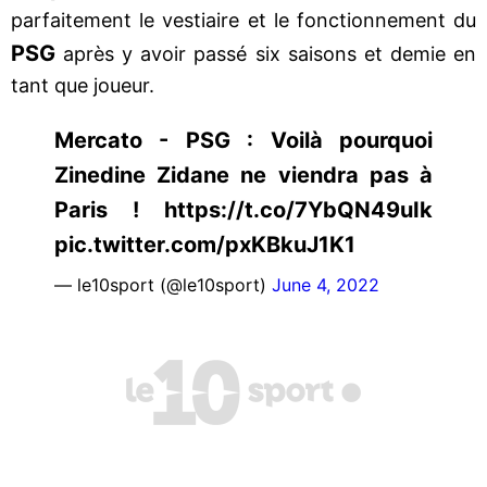
parfaitement le vestiaire et le fonctionnement du
PSG
après y avoir passé six saisons et demie en
tant que joueur.
Mercato - PSG : Voilà pourquoi
Zinedine Zidane ne viendra pas à
Paris ! https://t.co/7YbQN49uIk
pic.twitter.com/pxKBkuJ1K1
— le10sport (@le10sport)
June 4, 2022