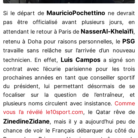
Mauricio
Pochettino
Si le départ de
ne devrait
pas être officialisé avant plusieurs jours, en
Nasser
Al-Khelaïfi
attendant le retour à Paris de
,
PSG
retenu à Doha pour raisons personnelles, le
travaille sans relâche sur l’arrivée d’un nouveau
Luis Campos
technicien. En effet,
a signé son
contrat avec l’écurie parisienne pour les trois
prochaines années en tant que conseiller sportif
du président, lui permettant désormais de se
focaliser sur la question de l’entraîneur, et
plusieurs noms circulent avec insistance.
Comme
vous l’a révélé le10sport.com
, le Qatar rêve de
Zinedine
Zidane
, mais il y a aujourd’hui peu de
chance de voir le Français débarquer du côté du