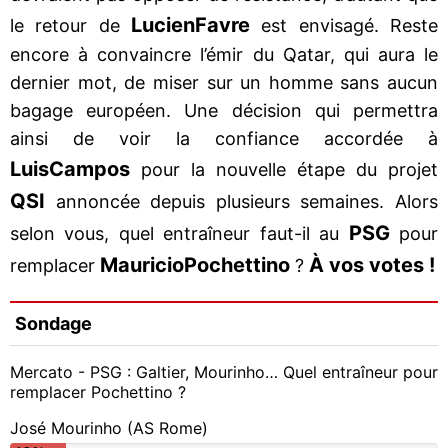
Lucien
Favre
le retour de
est envisagé. Reste
encore à convaincre l’émir du Qatar, qui aura le
dernier mot, de miser sur un homme sans aucun
bagage européen. Une décision qui permettra
ainsi de voir la confiance accordée à
Luis
Campos
pour la nouvelle étape du projet
QSI
annoncée depuis plusieurs semaines. Alors
PSG
selon vous, quel entraîneur faut-il au
pour
Mauricio
Pochettino
À vos votes !
remplacer
?
Sondage
Mercato - PSG : Galtier, Mourinho… Quel entraîneur pour
remplacer Pochettino ?
José Mourinho (AS Rome)