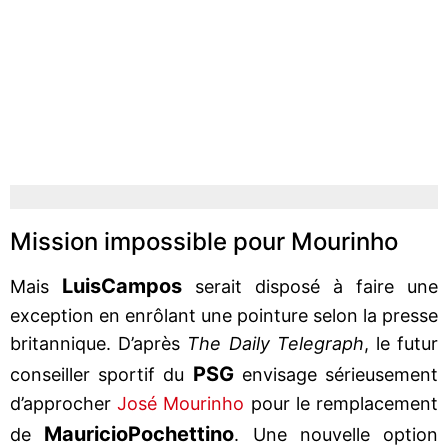
Mission impossible pour Mourinho
Luis
Campos
Mais
serait disposé à faire une
exception en enrôlant une pointure selon la presse
britannique. D’après
The Daily Telegraph
, le futur
PSG
conseiller sportif du
envisage sérieusement
d’approcher
José Mourinho
pour le remplacement
Mauricio
Pochettino
de
. Une nouvelle option