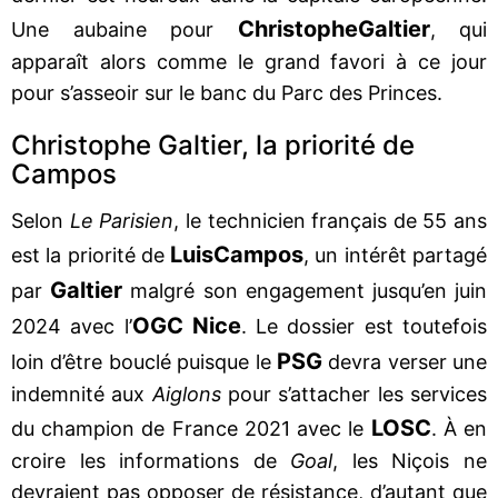
Christophe
Galtier
Une aubaine pour
, qui
apparaît alors comme le grand favori à ce jour
pour s’asseoir sur le banc du Parc des Princes.
Christophe Galtier, la priorité de
Campos
Selon
Le Parisien
, le technicien français de 55 ans
Luis
Campos
est la priorité de
, un intérêt partagé
Galtier
par
malgré son engagement jusqu’en juin
OGC Nice
2024 avec l’
. Le dossier est toutefois
PSG
loin d’être bouclé puisque le
devra verser une
indemnité aux
Aiglons
pour s’attacher les services
LOSC
du champion de France 2021 avec le
. À en
croire les informations de
Goal
, les Niçois ne
devraient pas opposer de résistance, d’autant que