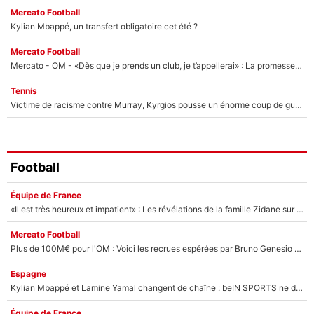
Mercato Football
Kylian Mbappé, un transfert obligatoire cet été ?
Mercato Football
Mercato - OM - «Dès que je prends un club, je t’appellerai» : La promesse de Marcelino au moment de claquer la porte
Tennis
Victime de racisme contre Murray, Kyrgios pousse un énorme coup de gueule !
Football
Équipe de France
«Il est très heureux et impatient» : Les révélations de la famille Zidane sur sa prise de pouvoir en équipe de France !
Mercato Football
Plus de 100M€ pour l'OM : Voici les recrues espérées par Bruno Genesio et Grégory Lorenzi après l’opération dégraissage
Espagne
Kylian Mbappé et Lamine Yamal changent de chaîne : beIN SPORTS ne digère pas cette décision historique et prédit un fiasco pour la Liga
Équipe de France