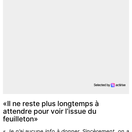
«Il ne reste plus longtemps à
attendre pour voir l’issue du
feuilleton»
«
Je n’ai aucune info à donner. Sincèrement, on a