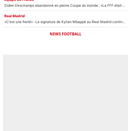
Didier Deschamps abandonné en pleine Coupe du monde : «La FFF était déjà passée à Zinedine Zidane»
Real Madrid
«C'est une fierté» : La signature de Kylian Mbappé au Real Madrid continue de régaler l'Espagne
NEWS FOOTBALL