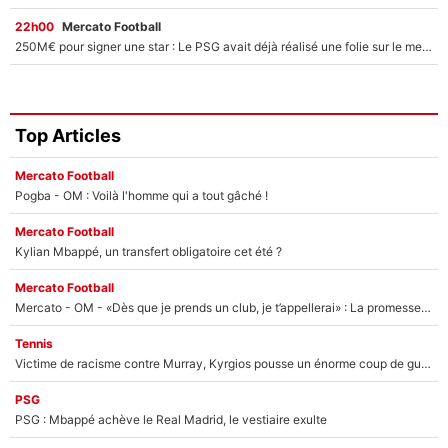
22h00
Mercato Football
250M€ pour signer une star : Le PSG avait déjà réalisé une folie sur le mercato bien avant Neymar !
Top Articles
Mercato Football
Pogba - OM : Voilà l'homme qui a tout gâché !
Mercato Football
Kylian Mbappé, un transfert obligatoire cet été ?
Mercato Football
Mercato - OM - «Dès que je prends un club, je t’appellerai» : La promesse de Marcelino au moment de claquer la porte
Tennis
Victime de racisme contre Murray, Kyrgios pousse un énorme coup de gueule !
PSG
PSG : Mbappé achève le Real Madrid, le vestiaire exulte