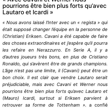
pourrions être bien plus forts qu’avec
Lautaro et Icardi »
« Nous avons laissé l’Inter avec un « regista » qui
était supposé changer l’équipe en la personne de
(Christian) Eriksen. Cavani a été capable de faire
des choses extraordinaires et j’espère qu’il pourra
les refaire en Nerazzurro. En Serie A, il y a
d’autres joueurs très bons, en plus de Cristiano
Ronaldo, qui s’avèrent être de grands champions.
L’âge n’est pas une limite, il (Cavani) peut être un
bon choix. Il est clair que vendre Lautaro serait
préjudiciable, mais avec Cavani et Werner nous
pourrions être bien plus forts qu’avec Lautaro et
(Mauro) Icardi, surtout si Eriksen parvient à
retrouver sa forme de Tottenham ».
a confié