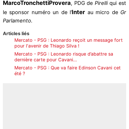
Marco
Tronchetti
Provera
, PDG de
Pirelli
qui est
Inter
le sponsor numéro un de l’
au micro de
Gr
Parlamento.
Articles liés
Mercato - PSG : Leonardo reçoit un message fort
pour l'avenir de Thiago Silva !
Mercato - PSG : Leonardo risque d’abattre sa
dernière carte pour Cavani…
Mercato - PSG : Que va faire Edinson Cavani cet
été ?