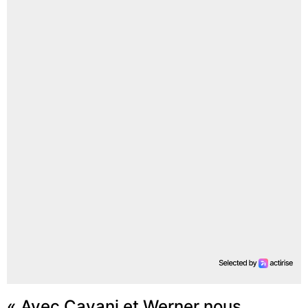
« Avec Cavani et Werner nous