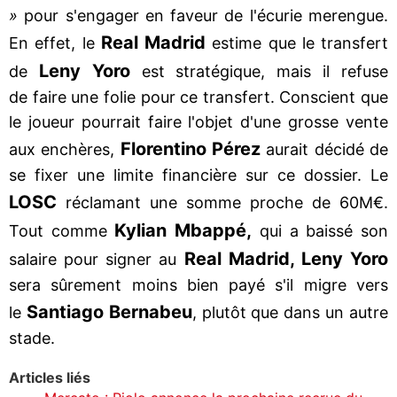
»
pour s'engager en faveur de l'écurie merengue.
Real Madrid
En effet, le
estime que le transfert
Leny Yoro
de
est stratégique, mais il refuse
de faire une folie pour ce transfert. Conscient que
le joueur pourrait faire l'objet d'une grosse vente
Florentino Pérez
aux enchères,
aurait décidé de
se fixer une limite financière sur ce dossier. Le
LOSC
réclamant une somme proche de 60M€.
Kylian Mbappé,
Tout comme
qui a baissé son
Real Madrid, Leny Yoro
salaire pour signer au
sera sûrement moins bien payé s'il migre vers
Santiago Bernabeu
le
, plutôt que dans un autre
stade.
Articles liés