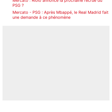
Mercato : Riolo annonce la prochaine recrue du
PSG ?
Mercato - PSG : Après Mbappé, le Real Madrid fait
une demande à ce phénomène