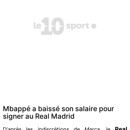
Mbappé a baissé son salaire pour
signer au Real Madrid
Real
D'après les indiscrétions de
Marca
, le