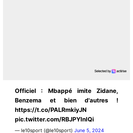
Officiel : Mbappé imite Zidane,
Benzema et bien d'autres !
https://t.co/PALRmkiyJN
pic.twitter.com/RBJPYInIQi
— le10sport (@le10sport)
June 5, 2024