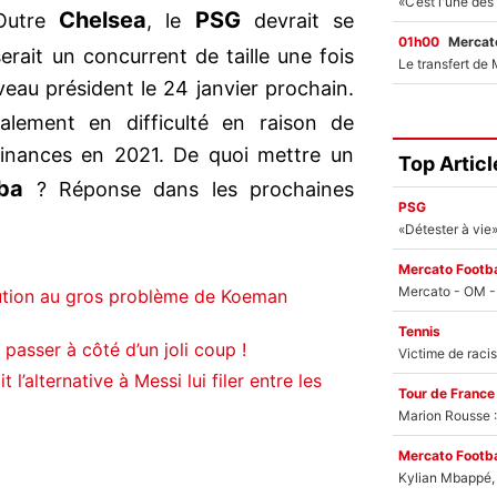
Chelsea
PSG
Outre
, le
devrait se
01h00
Mercato
erait un concurrent de taille une fois
eau président le 24 janvier prochain.
alement en difficulté en raison de
 finances en 2021. De quoi mettre un
Top Articl
ba
? Réponse dans les prochaines
PSG
Mercato Footba
lution au gros problème de Koeman
Tennis
passer à côté d’un joli coup !
l’alternative à Messi lui filer entre les
Tour de France
Marion Rousse :
Mercato Footba
Kylian Mbappé, u