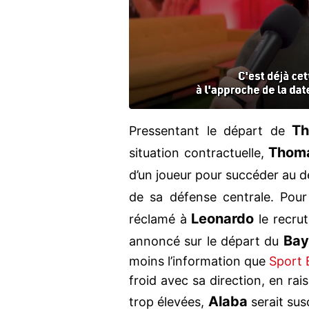
Th
Pressentant le départ de
Thom
situation contractuelle,
d’un joueur pour succéder au 
de sa défense centrale. Pour 
Leonardo
réclamé à
le recru
Bay
annoncé sur le départ du
moins l’information que
Sport 
froid avec sa direction, en ra
Alaba
trop élevées,
serait sus