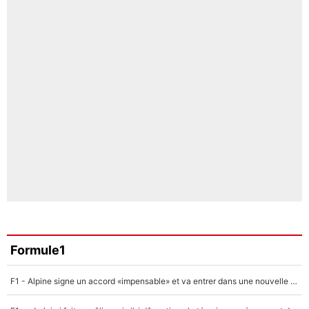
Formule1
F1 - Alpine signe un accord «impensable» et va entrer dans une nouvelle dimension : Grande nouvelle pour Pierre Gasly !