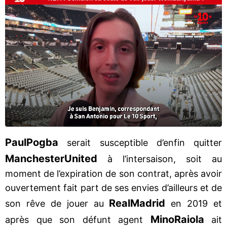
Paul
Pogba
serait susceptible d’enfin quitter
Manchester
United
à l’intersaison, soit au
moment de l’expiration de son contrat, après avoir
ouvertement fait part de ses envies d’ailleurs et de
Real
Madrid
son rêve de jouer au
en 2019 et
Mino
Raiola
après que son défunt agent
ait