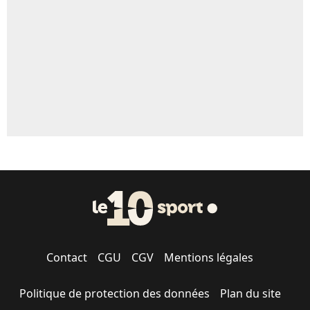
5%
1506 personnes ont participé aux votes.
Contact
CGU
CGV
Mentions légales
Politique de protection des données
Plan du site