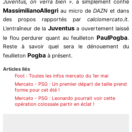
Juventus, on verra bien ».
a simplement confié
Massimiliano
Allegri
au micro de
DAZN
et dans
des propos rapportés par
calciomercato.it.
Juventus
L’entraîneur de la
a ouvertement laissé
Paul
Pogba
le flou perdurer quant au feuilleton
.
Reste à savoir quel sera le dénouement du
Pogba
feuilleton
à présent.
Articles liés
Foot : Toutes les infos mercato du 1er mai
Mercato - PSG : Un premier départ de taille prend
forme pour cet été !
Mercato - PSG : Leonardo pourrait voir cette
opération colossale partir en éclat !