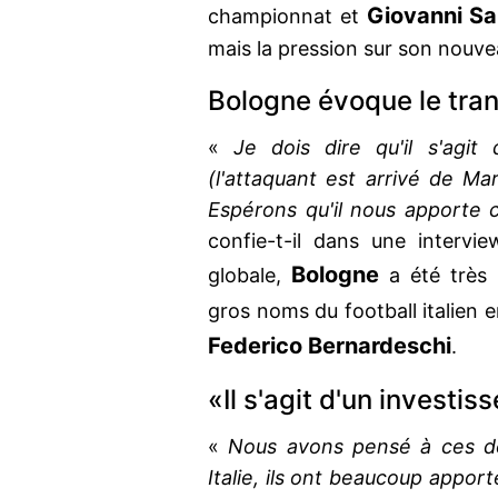
Giovanni Sa
championnat et
mais la pression sur son nouve
Bologne évoque le tra
«
Je dois dire qu'il s'agit
(l'attaquant est arrivé de Mars
Espérons qu'il nous apporte 
confie-t-il dans une interv
Bologne
globale,
a été très 
gros noms du football italien 
Federico Bernardeschi
.
«Il s'agit d'un investi
«
Nous avons pensé à ces de
Italie, ils ont beaucoup apporté