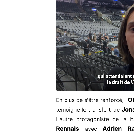
O
En plus de s'être renforcé, l'
Jon
témoigne le transfert de
L'autre protagoniste de la 
Rennais
Adrien Ra
avec