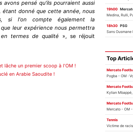
s avons pensé qu'ils pourraient aussi
19h00
Mercato
, étant donné que cette année, nous
ns, si l'on compte également la
18h30
PSG
s que leur expérience nous permettra
en termes de qualité
», se réjouit
Top Articl
 et lâche un premier scoop à l'OM !
Mercato Footba
uclé en Arabie Saoudite !
Pogba - OM : Vo
Mercato Footba
Kylian Mbappé, u
Mercato Footba
Tennis