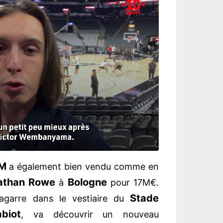
M
a également bien vendu comme en
athan Rowe
Bologne
à
pour 17M€.
Stade
bagarre dans le vestiaire du
biot
, va découvrir un nouveau