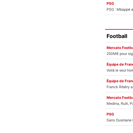
PSG
PSG : Mbappé ac
Football
Mercato Footba
Équipe de Fran
Équipe de Fran
Mercato Footba
PSG