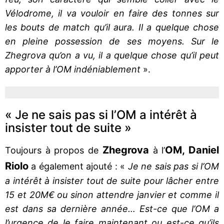
Vélodrome, il va vouloir en faire des tonnes sur
les bouts de match qu’il aura. Il a quelque chose
en pleine possession de ses moyens. Sur le
Zhegrova qu’on a vu, il a quelque chose qu’il peut
apporter à l’OM indéniablement
».
« Je ne sais pas si l’OM a intérêt à
insister tout de suite »
Zhegrova
OM, Daniel
Toujours à propos de
à l’
Riolo
a également ajouté : «
Je ne sais pas si l’OM
a intérêt à insister tout de suite pour lâcher entre
15 et 20M€ ou sinon attendre janvier et comme il
est dans sa dernière année… Est-ce que l’OM a
l’urgence de le faire maintenant ou est-ce qu’ils