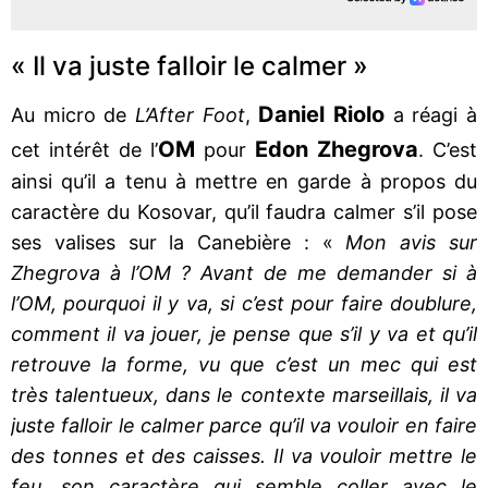
« Il va juste falloir le calmer »
Daniel Riolo
Au micro de
L’After Foot
,
a réagi à
OM
Edon Zhegrova
cet intérêt de l’
pour
. C’est
ainsi qu’il a tenu à mettre en garde à propos du
caractère du Kosovar, qu’il faudra calmer s’il pose
ses valises sur la Canebière : «
Mon avis sur
Zhegrova à l’OM ? Avant de me demander si à
l’OM, pourquoi il y va, si c’est pour faire doublure,
comment il va jouer, je pense que s’il y va et qu’il
retrouve la forme, vu que c’est un mec qui est
très talentueux, dans le contexte marseillais, il va
juste falloir le calmer parce qu’il va vouloir en faire
des tonnes et des caisses. Il va vouloir mettre le
feu, son caractère qui semble coller avec le