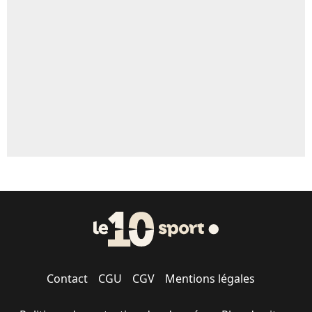
Un autre joueur
5%
1664 personnes ont participé aux votes.
Contact
CGU
CGV
Mentions légales