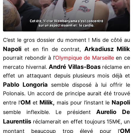
C’est le gros dossier du moment ! Mis de côté au
Napoli
Arkadiusz Milik
et en fin de contrat,
pourrait rebondir à l’
Olympique de Marseille
en ce
André Villas-Boas
mercato hivernal.
réclame en
effet un attaquant depuis plusieurs mois déjà et
Pablo Longoria
semble disposé à lui offrir le
Polonais. Un accord de principe aurait été trouvé
OM
Milik,
Napoli
entre l’
et
mais pour l’instant le
Aurelio De
semble inflexible. Le président
Laurentiis
réclamerait en effet toujours 15M€, un
OM
montant beaucoup trop élevé pour l’