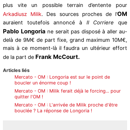
plus vite un possible terrain d’entente pour
OM
Arkadiusz Milik
. Des sources proches de l’
auraient toutefois annoncé à
Il Corriere
que
Pablo Longoria
ne serait pas disposé à aller au-
delà de 9M€ de part fixe, grand maximum 10M€,
mais à ce moment-là il faudra un ultérieur effort
Frank McCourt.
de la part de
Articles liés
Mercato - OM : Longoria est sur le point de
boucler un énorme coup !
Mercato - OM : Milik ferait déjà le forcing... pour
quitter l'OM !
Mercato - OM : L'arrivée de Milik proche d'être
bouclée ? La réponse de Longoria !