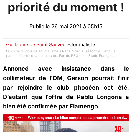
priorité du moment !
Publié le 26 mai 2021 à 05h15
Guillaume de Saint Sauveur
-
Journaliste
Diplômé d’Ecole de Journalisme à Paris. Spécialisé football, et plus
particulièrement sur le mercato. Fan du PSG et du Stade Français.
Annoncé avec insistance dans le
collimateur de l’OM, Gerson pourrait finir
par rejoindre le club phocéen cet été.
D’autant que l’offre de Pablo Longoria a
bien été confirmée par Flamengo…