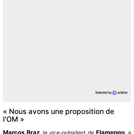
« Nous avons une proposition de
l’OM »
Marcos Braz
Flamengo
, le vice-président de
, a