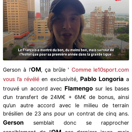
OM
Gerson à l’
, ça brûle '
Comme le10sport.com
Pablo Longoria
vous l’a révélé
en exclusivité,
a
Flamengo
trouvé un accord avec
sur les bases
d’un transfert de 24M€ + 6M€ de bonus, ainsi
qu’un autre accord avec le milieu de terrain
brésilien de 23 ans pour un contrat de cinq ans.
Gerson
semblait donc se rapprocher
OM