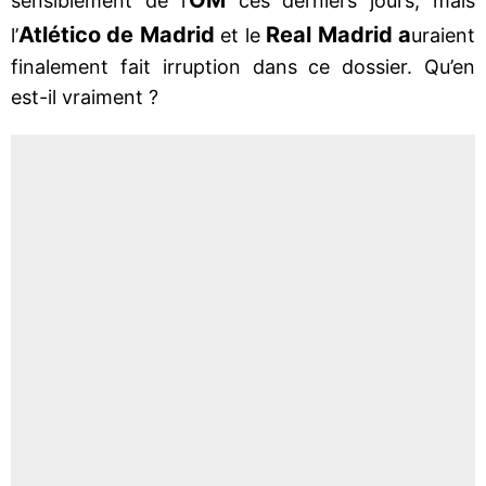
sensiblement de l’
ces derniers jours, mais
Atlético de Madrid
Real Madrid a
l’
et le
uraient
finalement fait irruption dans ce dossier. Qu’en
est-il vraiment ?