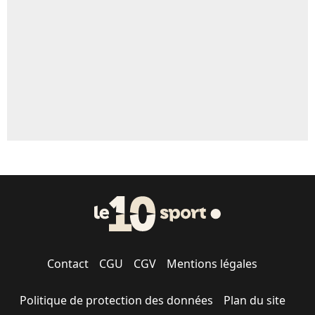
5%
1530 personnes ont participé aux votes.
Contact
CGU
CGV
Mentions légales
Politique de protection des données
Plan du site