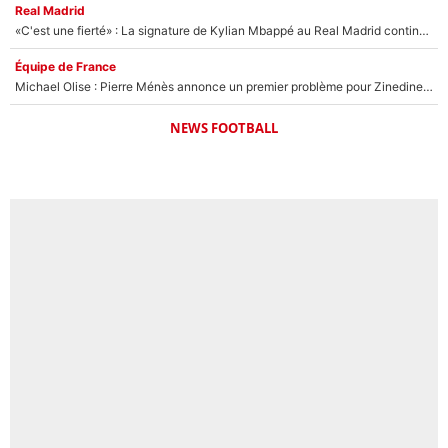
Real Madrid
«C'est une fierté» : La signature de Kylian Mbappé au Real Madrid continue de régaler l'Espagne
Équipe de France
Michael Olise : Pierre Ménès annonce un premier problème pour Zinedine Zidane en équipe de France
NEWS FOOTBALL