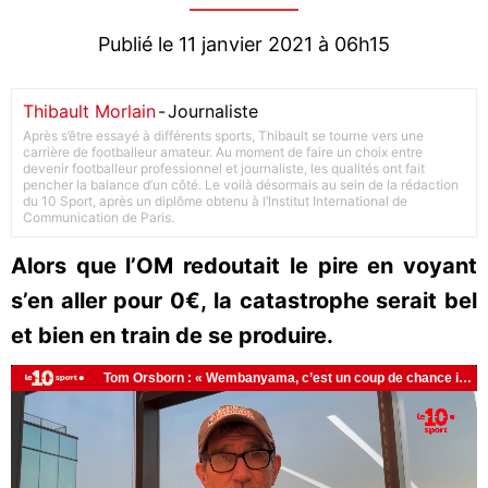
Publié le 11 janvier 2021 à 06h15
Thibault Morlain
-
Journaliste
Après s’être essayé à différents sports, Thibault se tourne vers une
carrière de footballeur amateur. Au moment de faire un choix entre
devenir footballeur professionnel et journaliste, les qualités ont fait
pencher la balance d’un côté. Le voilà désormais au sein de la rédaction
du 10 Sport, après un diplôme obtenu à l’Institut International de
Communication de Paris.
Alors que l’OM redoutait le pire en voyant
s’en aller pour 0€, la catastrophe serait bel
et bien en train de se produire.