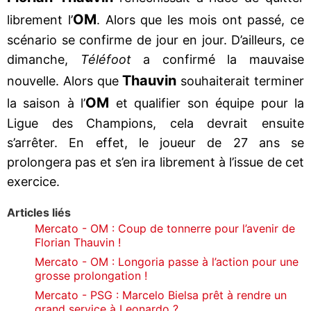
OM
librement l’
. Alors que les mois ont passé, ce
scénario se confirme de jour en jour. D’ailleurs, ce
dimanche,
Téléfoot
a confirmé la mauvaise
Thauvin
nouvelle. Alors que
souhaiterait terminer
OM
la saison à l’
et qualifier son équipe pour la
Ligue des Champions, cela devrait ensuite
s’arrêter. En effet, le joueur de 27 ans se
prolongera pas et s’en ira librement à l’issue de cet
exercice.
Articles liés
Mercato - OM : Coup de tonnerre pour l’avenir de
Florian Thauvin !
Mercato - OM : Longoria passe à l’action pour une
grosse prolongation !
Mercato - PSG : Marcelo Bielsa prêt à rendre un
grand service à Leonardo ?