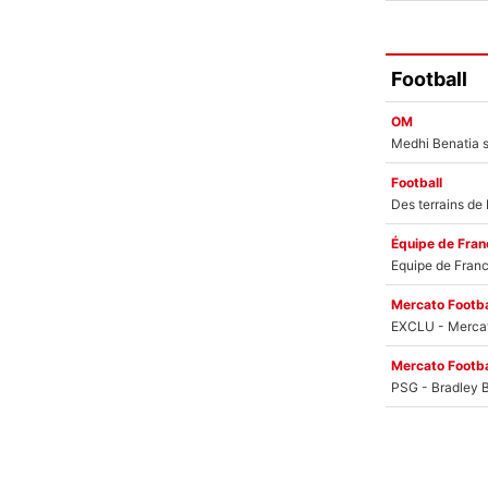
Football
OM
Football
Équipe de Fran
Mercato Footba
Mercato Footba