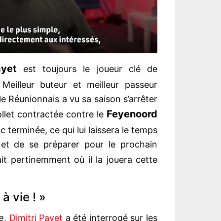
ayet
est toujours le joueur clé de
 Meilleur buteur et meilleur passeur
le Réunionnais a vu sa saison s’arrêter
Feyenoord
llet contractée contre le
c terminée, ce qui lui laissera le temps
 et de se préparer pour le prochain
it pertinemment où il la jouera cette
 à vie ! »
e
,
Dimitri Payet
a été interrogé sur les