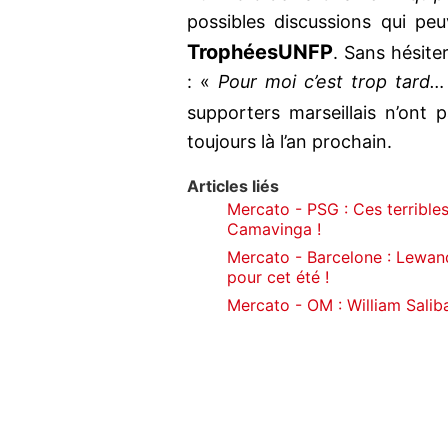
possibles discussions qui peu
Trophées
UNFP
. Sans hésiter
: «
Pour moi c’est trop tard… 
supporters marseillais n’ont p
toujours là l’an prochain.
Articles liés
Mercato - PSG : Ces terrible
Camavinga !
Mercato - Barcelone : Lewa
pour cet été !
Mercato - OM : William Saliba