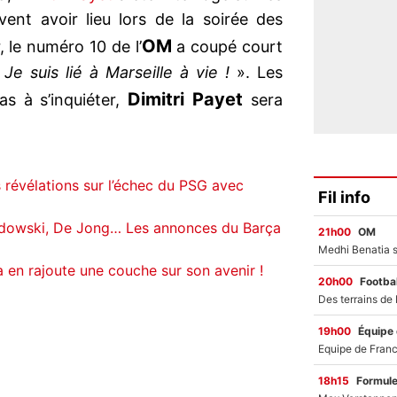
vent avoir lieu lors de la soirée des
OM
, le numéro 10 de l’
a coupé court
Je suis lié à Marseille à vie !
». Les
Dimitri Payet
as à s’inquiéter,
sera
s révélations sur l’échec du PSG avec
Fil info
ndowski, De Jong… Les annonces du Barça
21h00
OM
 en rajoute une couche sur son avenir !
20h00
Footbal
19h00
Équipe
18h15
Formul