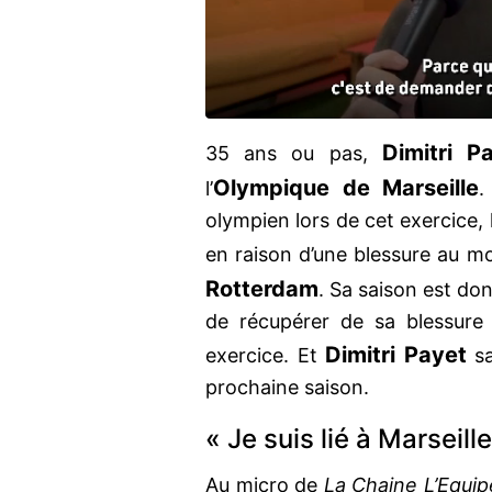
Dimitri P
35 ans ou pas,
Olympique de Marseille
l’
.
olympien lors de cet exercice, 
en raison d’une blessure au mo
Rotterdam
. Sa saison est don
de récupérer de sa blessure
Dimitri Payet
exercice. Et
sa
prochaine saison.
« Je suis lié à Marseille
Au micro de
La Chaine L’Equip