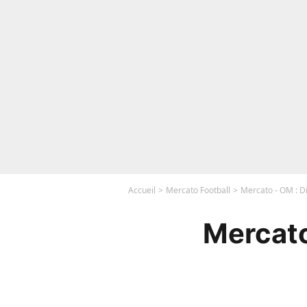
Accueil
Mercato Football
Mercato - OM : Di
Mercato