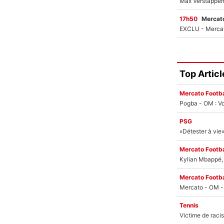
17h50
Mercato
Top Articl
Mercato Footba
Pogba - OM : Vo
PSG
Mercato Footba
Kylian Mbappé, u
Mercato Footba
Tennis