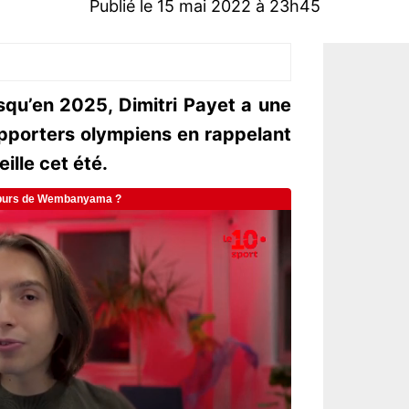
Publié le 15 mai 2022 à 23h45
squ’en 2025, Dimitri Payet a une
upporters olympiens en rappelant
eille cet été.