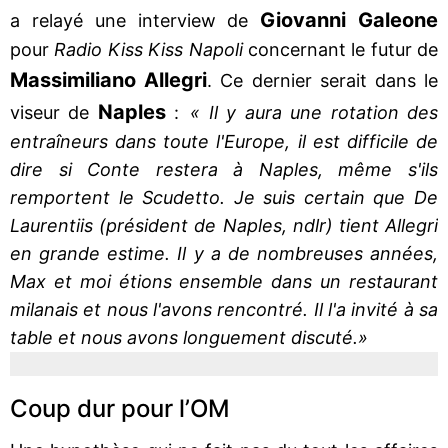
Giovanni Galeone
a relayé une interview de
pour
Radio Kiss Kiss Napoli
concernant le futur de
Massimiliano Allegri
. Ce dernier serait dans le
Naples
viseur de
:
« Il y aura une rotation des
entraîneurs dans toute l'Europe, il est difficile de
dire si Conte restera à Naples, même s'ils
remportent le Scudetto. Je suis certain que De
Laurentiis (président de Naples, ndlr) tient Allegri
en grande estime. Il y a de nombreuses années,
Max et moi étions ensemble dans un restaurant
milanais et nous l'avons rencontré. Il l'a invité à sa
table et nous avons longuement discuté.»
Coup dur pour l’OM