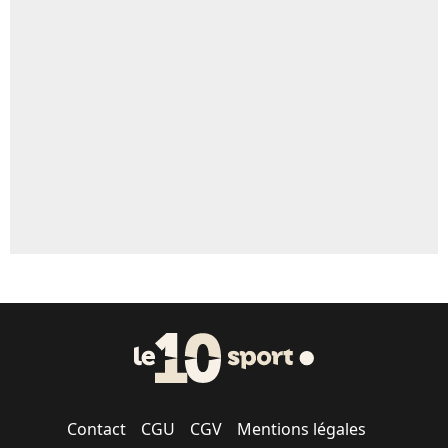
Un autre joueur
5%
1537 personnes ont participé aux votes.
Contact
CGU
CGV
Mentions légales