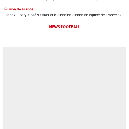
Équipe de France
Franck Ribéry a osé s'attaquer à Zinedine Zidane en équipe de France : «Je n'aurais jamais fait ça»
NEWS FOOTBALL