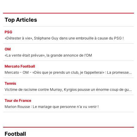
Top Articles
PSG
«Détester à vie», Stéphane Guy dans une embrouille à cause du PSG !
OM
«La vente était prévue», la grande annonce de l’OM
Mercato Football
Mercato - OM - «Dès que je prends un club, je t’appellerai» : La promesse de Marcelino au moment de claquer la porte
Tennis
Victime de racisme contre Murray, Kyrgios pousse un énorme coup de gueule !
Tour de France
Marion Rousse : Le mariage que personne n'a vu venir !
Football