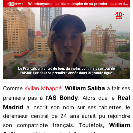
William
Saliba
Comme
Kylian Mbappé
,
a fait ses
AS Bondy
Real
premiers pas à l'
. Alors que le
Madrid
a inscrit son nom sur ses tablettes, le
défenseur central de 24 ans aurait pu rejoindre
William
son compatriote français. Toutefois,