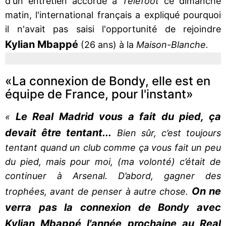
d'un entretien accordé à
Téléfoot
ce dimanche
matin, l'international français a expliqué pourquoi
il n'avait pas saisi l'opportunité de rejoindre
Kylian
Mbappé
(26 ans) à la
Maison-Blanche.
«La connexion de Bondy, elle est en
équipe de France, pour l'instant»
Le Real Madrid vous a fait du pied, ça
«
devait être tentant...
Bien sûr, c’est toujours
tentant quand un club comme ça vous fait un peu
du pied, mais pour moi, (ma volonté) c’était de
continuer à Arsenal. D’abord, gagner des
On ne
trophées, avant de penser à autre chose.
verra pas la connexion de Bondy avec
Kylian Mbappé l'année prochaine au Real