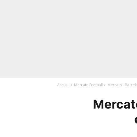
Accueil
Mercato Football
Mercato - Barcelon
Mercato