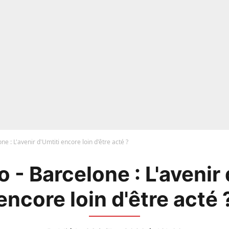
e : L'avenir d'Umtiti encore loin d'être acté ?
 - Barcelone : L'avenir 
encore loin d'être acté 