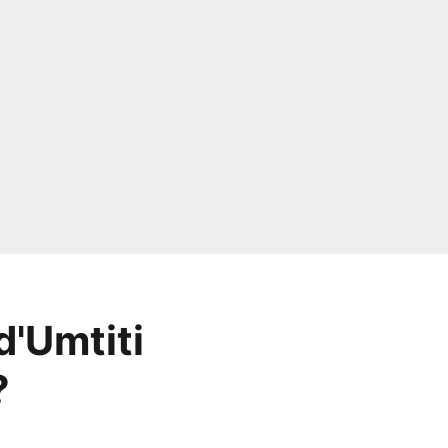
d'Umtiti
?