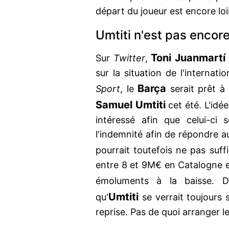
départ du joueur est encore loi
Umtiti n'est pas encore
Toni Juanmartí
Sur
Twitter
,
sur la situation de l'internati
Barça
Sport
, le
serait prêt à
Samuel Umtiti
cet été. L'idée
intéressé afin que celui-ci 
l'indemnité afin de répondre au
pourrait toutefois ne pas suff
entre 8 et 9M€ en Catalogne et 
émoluments à la baisse. 
Umtiti
qu'
se verrait toujours 
reprise. Pas de quoi arranger le