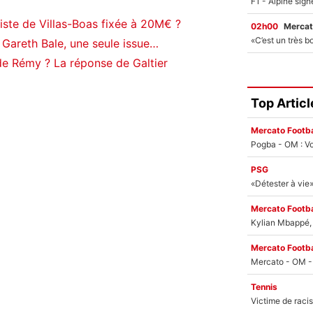
iste de Villas-Boas fixée à 20M€ ?
02h00
Mercat
 Gareth Bale, une seule issue…
de Rémy ? La réponse de Galtier
Top Articl
Mercato Footba
Pogba - OM : Vo
PSG
Mercato Footba
Kylian Mbappé, u
Mercato Footba
Tennis