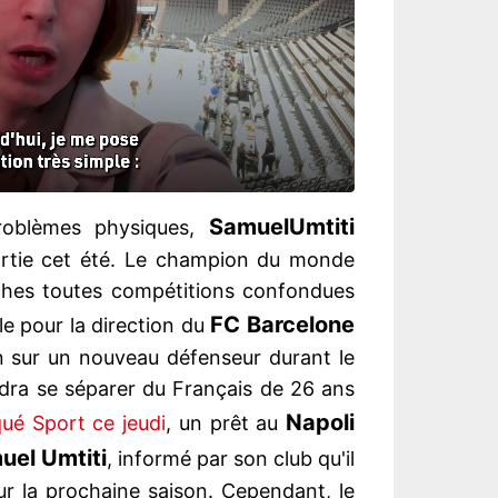
Samuel
Umtiti
roblèmes physiques,
sortie cet été. Le champion du monde
tches toutes compétitions confondues
FC Barcelone
ble pour la direction du
in sur un nouveau défenseur durant le
udra se séparer du Français de 26 ans
Napoli
ué Sport ce jeudi
, un prêt au
uel Umtiti
, informé par son club qu'il
ur la prochaine saison. Cependant, le