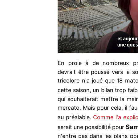
En proie à de nombreux p
devrait être poussé vers la 
tricolore n'a joué que 18 ma
cette saison, un bilan trop fai
qui souhaiterait mettre la ma
mercato. Mais pour cela, il fa
au préalable.
Comme l'a expliq
Sam
serait une possibilité pour
n'entre pas dans les plans po