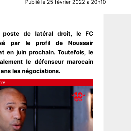
Publié le 25 février 2022 à 20h10
poste de latéral droit, le FC
ssé par le profil de Noussair
t en juin prochain. Toutefois, le
galement le défenseur marocain
dans les négociations.