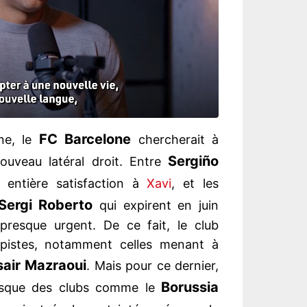
FC Barcelone
ne, le
chercherait à
Sergiño
nouveau latéral droit. Entre
entière satisfaction à
Xavi
, et les
Sergi Roberto
qui expirent en juin
 presque urgent. De ce fait, le club
s pistes, notamment celles menant à
air Mazraoui
. Mais pour ce dernier,
Borussia
uisque des clubs comme le