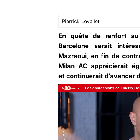
Pierrick Levallet
En quête de renfort au 
Barcelone serait intére
Mazraoui, en fin de contra
Milan AC apprécierait é
et continuerait d'avancer 