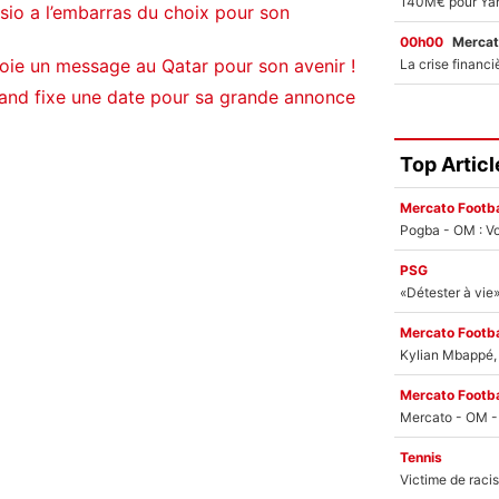
sio a l’embarras du choix pour son
00h00
Mercat
oie un message au Qatar pour son avenir !
land fixe une date pour sa grande annonce
Top Articl
Mercato Footba
Pogba - OM : Vo
PSG
Mercato Footba
Kylian Mbappé, u
Mercato Footba
Tennis