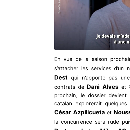
En vue de la saison prochai
s’attacher les services d’un 
Dest
qui n’apporte pas une 
Dani Alves
contrats de
et
prochain, le dossier devient
catalan explorerait quelque
César Azpilicueta
Nouss
et
la concurrence sera rude p