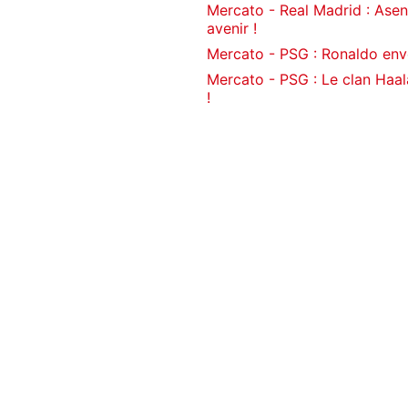
Mercato - Real Madrid : Asen
avenir !
Mercato - PSG : Ronaldo env
Mercato - PSG : Le clan Haa
!