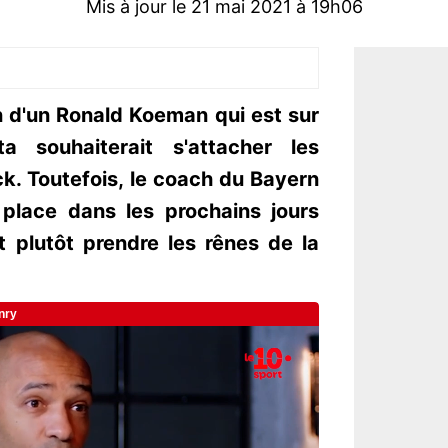
Mis à jour le 21 mai 2021 à 19h06
n d'un Ronald Koeman qui est sur
ta souhaiterait s'attacher les
ck. Toutefois, le coach du Bayern
 place dans les prochains jours
t plutôt prendre les rênes de la