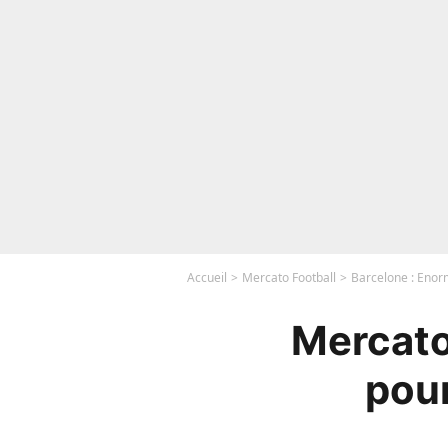
Accueil
Mercato Football
Barcelone : Enor
Mercato
pour