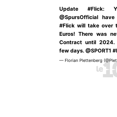
Update #Flick: 
@SpursOfficial have
#Flick will take over
Euros! There was ne
Contract until 2024
few days. @SPORT1 #
— Florian Plettenberg (@Plet