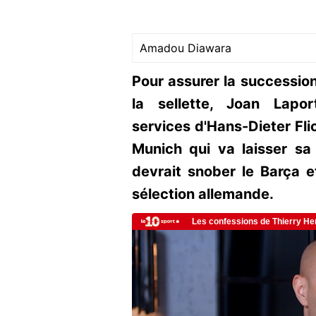
Amadou Diawara
Pour assurer la successio
la sellette, Joan Lapor
services d'Hans-Dieter Fli
Munich qui va laisser sa
devrait snober le Barça e
sélection allemande.