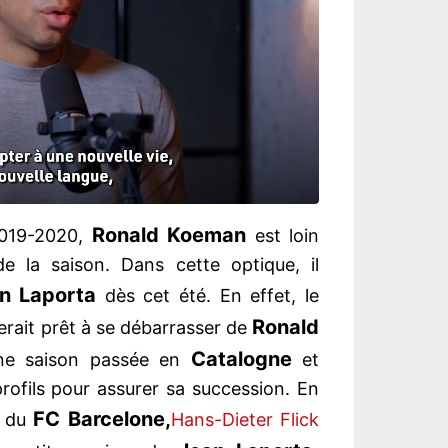
Ronald Koeman
 2019-2020,
est loin
de la saison. Dans cette optique, il
n Laporta
dès cet été. En effet, le
Ronald
erait prêt à se débarrasser de
Catalogne
ne saison passée en
et
 profils pour assurer sa succession. En
FC Barcelone,
e du
Hans-Dieter Flick