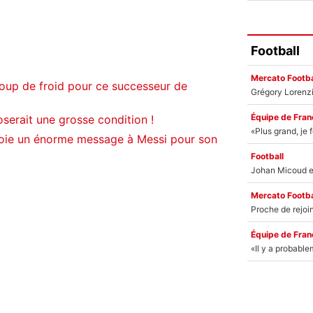
Football
Mercato Footba
oup de froid pour ce successeur de
Équipe de Fran
serait une grosse condition !
oie un énorme message à Messi pour son
Football
Mercato Footba
Équipe de Fran