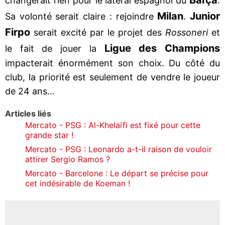
changerait rien pour le latéral espagnol du
.
Milan
Junior
Sa volonté serait claire : rejoindre
.
Firpo
serait excité par le projet des
Rossoneri
et
Ligue des Champions
le fait de jouer la
impacterait énormément son choix. Du côté du
club, la priorité est seulement de vendre le joueur
de 24 ans…
Articles liés
Mercato - PSG : Al-Khelaïfi est fixé pour cette
grande star !
Mercato - PSG : Leonardo a-t-il raison de vouloir
attirer Sergio Ramos ?
Mercato - Barcelone : Le départ se précise pour
cet indésirable de Koeman !