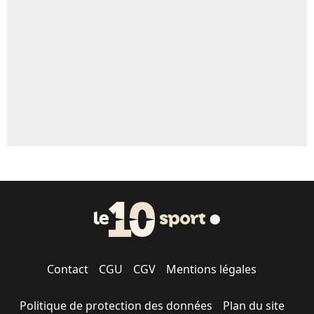
5%
1625 personnes ont participé aux votes.
Contact
CGU
CGV
Mentions légales
Politique de protection des données
Plan du site