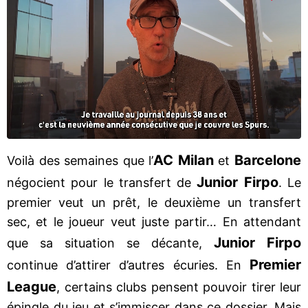
AC Milan
Barcelone
Voilà des semaines que l’
et
Junior Firpo
négocient pour le transfert de
. Le
premier veut un prêt, le deuxième un transfert
sec, et le joueur veut juste partir… En attendant
Junior Firpo
que sa situation se décante,
Premier
continue d’attirer d’autres écuries. En
League
, certains clubs pensent pouvoir tirer leur
épingle du jeu et s’immiscer dans ce dossier. Mais