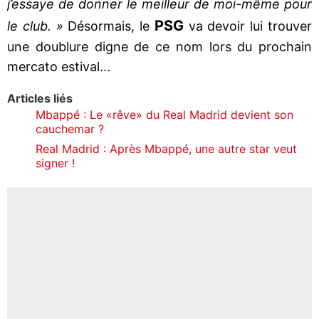
j’essaye de donner le meilleur de moi-même pour
PSG
le club. »
Désormais, le
va devoir lui trouver
une doublure digne de ce nom lors du prochain
mercato estival...
Articles liés
Mbappé : Le «rêve» du Real Madrid devient son
cauchemar ?
Real Madrid : Après Mbappé, une autre star veut
signer !