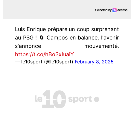
Luis Enrique prépare un coup surprenant
au PSG ! 🔄 Campos en balance, l'avenir
s'annonce mouvementé.
https://t.co/hBo3xIuaiY
— le10sport (@le10sport)
February 8, 2025