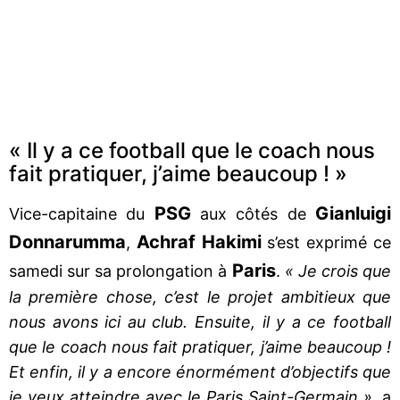
« Il y a ce football que le coach nous
fait pratiquer, j’aime beaucoup ! »
PSG
Gianluigi
Vice-capitaine du
aux côtés de
Donnarumma
Achraf Hakimi
,
s’est exprimé ce
Paris
samedi sur sa prolongation à
.
« Je crois que
la première chose, c’est le projet ambitieux que
nous avons ici au club. Ensuite, il y a ce football
que le coach nous fait pratiquer, j’aime beaucoup !
Et enfin, il y a encore énormément d’objectifs que
je veux atteindre avec le Paris Saint-Germain »,
a