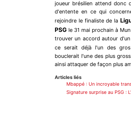
joueur brésilien attend donc 
d'entente en ce qui concern
Lig
rejoindre le finaliste de la
PSG
le 31 mai prochain à Muni
trouver un accord autour d'un
ce serait déjà l'un des gro
bouclerait l'une des plus gross
ainsi attaquer de façon plus am
Articles liés
Mbappé : Un incroyable trans
Signature surprise au PSG : L