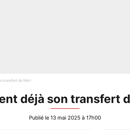
n transfert de l’été !
ent déjà son transfert de
Publié le 13 mai 2025 à 17h00