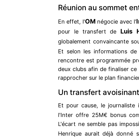
Réunion au sommet entr
OM
En effet, l'
négocie avec l'
Luis 
pour le transfert de
globalement convaincante so
Et selon les informations d
rencontre est programmée pro
deux clubs afin de finaliser ce 
rapprocher sur le plan financier
Un transfert avoisinan
Et pour cause, le journaliste
l'Inter offre 25M€ bonus com
L'écart ne semble pas impossi
Henrique aurait déjà donné s