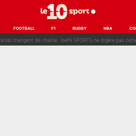
oici les recrues espérées par Bruno Genesio et Grégory Loren
tir : Ces autres joueurs du XV de France pourraient aussi quitter le Stade Toulous
FOOTBALL
F1
RUGBY
NBA
CO
changent de chaîne : beIN SPORTS ne digère pas cette décision histor
é en pleine Coupe du monde : «La FFF était déjà passée à
gnature de Kylian Mbappé au Real Madrid continue de régaler 