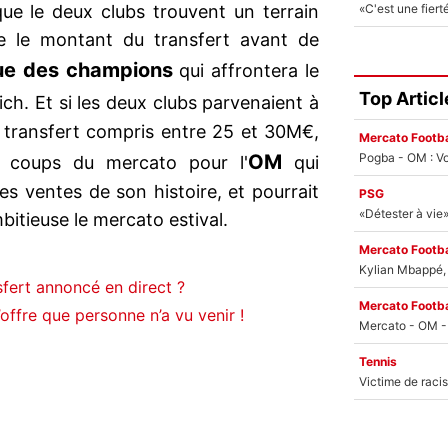
que le deux clubs trouvent un terrain
e le montant du transfert avant de
ue des champions
qui affrontera le
Top Articl
ch. Et si les deux clubs parvenaient à
 transfert compris entre 25 et 30M€,
Mercato Footba
Pogba - OM : Vo
OM
s coups du mercato pour l'
qui
es ventes de son histoire, et pourrait
PSG
bitieuse le mercato estival.
Mercato Footba
Kylian Mbappé, u
fert annoncé en direct ?
Mercato Footba
’offre que personne n’a vu venir !
Tennis