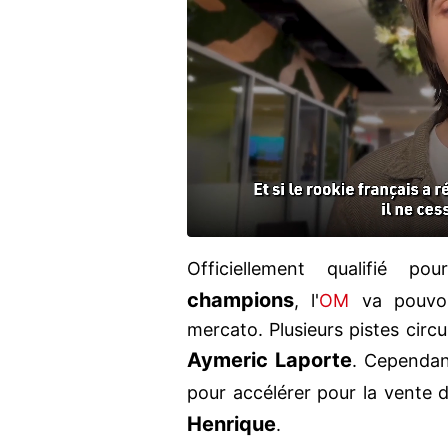
Officiellement qualifié p
champions
, l'
OM
va pouvoir
mercato. Plusieurs pistes circu
Aymeric Laporte
. Cependan
pour accélérer pour la vente 
Henrique
.